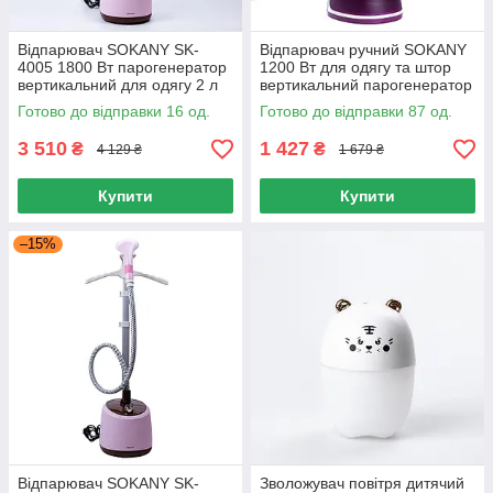
Відпарювач SOKANY SK-
Відпарювач ручний SOKANY
4005 1800 Вт парогенератор
1200 Вт для одягу та штор
вертикальний для одягу 2 л
вертикальний парогенератор
компактний і ефективний
зі знімним резервуаром
Готово до відправки 16 од.
Готово до відправки 87 од.
3 510
1 427
₴
₴
4 129 ₴
1 679 ₴
Купити
Купити
–15%
Відпарювач SOKANY SK-
Зволожувач повітря дитячий