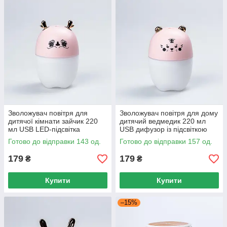
Зволожувач повітря для
Зволожувач повітря для дому
дитячої кімнати зайчик 220
дитячий ведмедик 220 мл
мл USB LED-підсвітка
USB дифузор із підсвіткою
портативний дифузор
для дитячої кімнати
Готово до відправки 143 од.
Готово до відправки 157 од.
рожевий
179
179
₴
₴
Купити
Купити
–15%