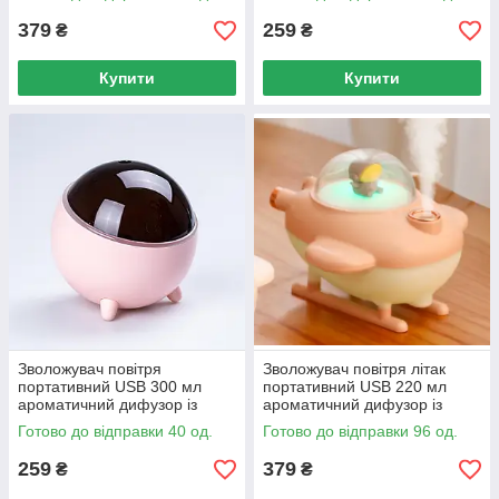
офісу
379
259
₴
₴
Купити
Купити
Зволожувач повітря
Зволожувач повітря літак
портативний USB 300 мл
портативний USB 220 мл
ароматичний дифузор із
ароматичний дифузор із
підсвіткою для дому та офісу
підсвіткою для дому
Готово до відправки 40 од.
Готово до відправки 96 од.
259
379
₴
₴