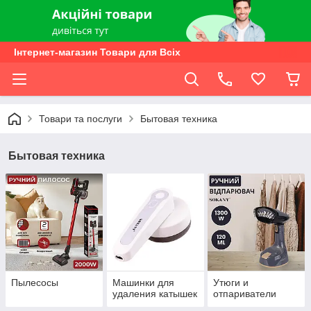
Інтернет-магазин Товари для Всіх
Товари та послуги
Бытовая техника
Бытовая техника
Пылесосы
Машинки для
Утюги и
удаления катышек
отпариватели