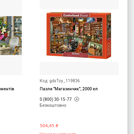
gdsToy_119836
ементів
Пазли "Магазинчик", 2000 ел
0 (800) 30-15-77
Безкоштовно
504,45 ₴