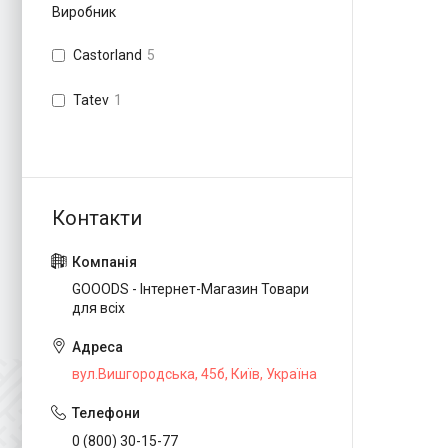
Виробник
Castorland
5
Tatev
1
GOOODS - Інтернет-Магазин Товари
для всіх
вул.Вишгородська, 45б, Київ, Україна
0 (800) 30-15-77