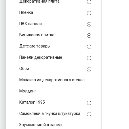
Декоративная плита
Пленка
ПВХ панели
Виниловая плитка
Детские товары
Панели декоративные
Обои
Мозаика из декоративного стекла
Молдинг
Каталог 1995
Самоклеюча гнучка штукатурка
Звукоізоляційні панелі