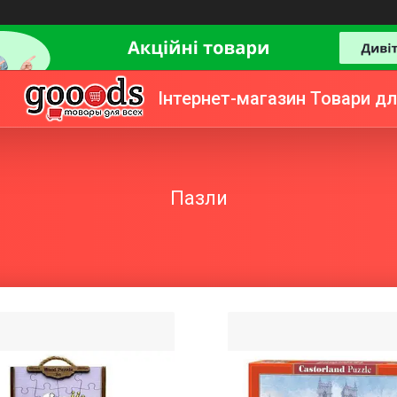
Інтернет-магазин Товари дл
Пазли