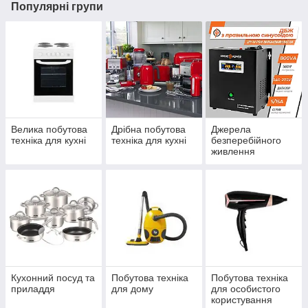
Популярні групи
Велика побутова
Дрібна побутова
Джерела
техніка для кухні
техніка для кухні
безперебійного
живлення
Кухонний посуд та
Побутова техніка
Побутова техніка
приладдя
для дому
для особистого
користування