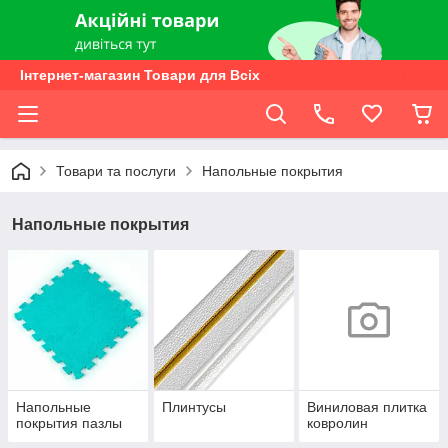
Інтернет-магазин Товари для Всіх
Товари та послуги
Напольные покрытия
Напольные покрытия
Напольные
Плинтусы
Виниловая плитка
покрытия пазлы
ковролин