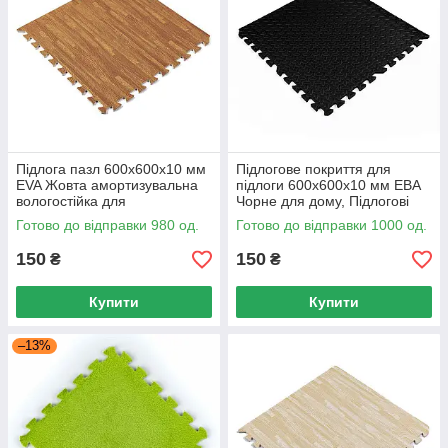
Підлога пазл 600x600x10 мм
Підлогове покриття для
EVA Жовта амортизувальна
підлоги 600x600x10 мм ЕВА
вологостійка для
Чорне для дому, Підлогові
дому,Модульне підлогове
пазли 600x600
Готово до відправки 980 од.
Готово до відправки 1000 од.
покриття для дитячої
150
150
₴
₴
Купити
Купити
–13%