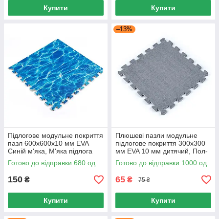
Купити
Купити
–13%
Підлогове модульне покриття
Плюшеві пазли модульне
пазл 600x600x10 мм EVA
підлогове покриття 300х300
Синій м'яка, М'яка підлога
мм EVA 10 мм дитячий, Пол-
для дитячої EVA 600x600
пазл Світло-сірий 30х30 см
Готово до відправки 680 од.
Готово до відправки 1000 од.
150
65
₴
₴
75 ₴
Купити
Купити