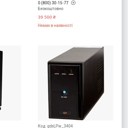
0 (800) 30-15-77
Безкоштовно
39 500 ₴
Немає в наявності
gdsLPw_3404