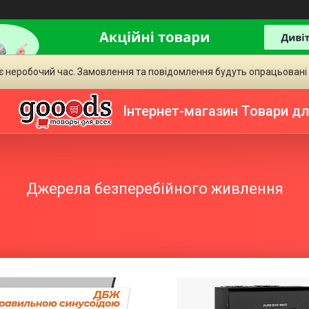
є неробочий час. Замовлення та повідомлення будуть опрацьовані
Інтернет-магазин Товари дл
Джерела безперебійного живлення