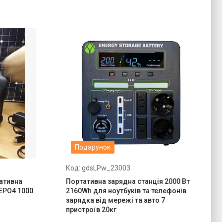
Подарунок
gdsLPw_23003
ативна
Портативна зарядна станція 2000 Вт
FEPO4 1000
2160Wh для ноутбуків та телефонів
зарядка від мережі та авто 7
пристроїв 20кг