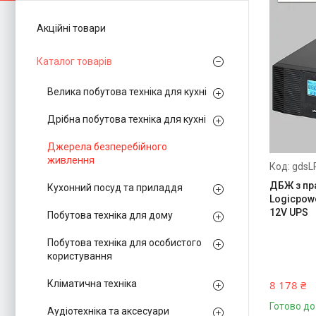
Акційні товари
Каталог товарів
Велика побутова техніка для кухні
Дрібна побутова техніка для кухні
Джерела безперебійного
живлення
gdsL
ДБЖ з пр
Кухонний посуд та приладдя
Logicpow
12V UPS
Побутова техніка для дому
Побутова техніка для особистого
користування
Кліматична техніка
8 178 ₴
Готово до
Аудіотехніка та аксесуари