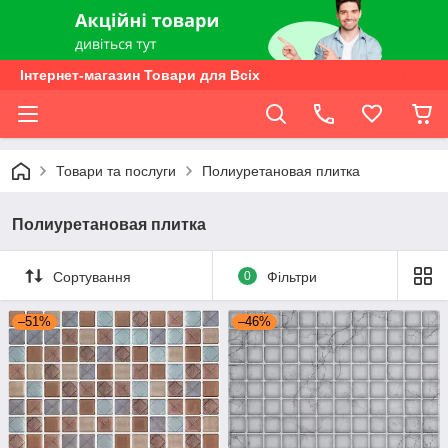
Інтернет-магазин Товари для Всіх
Товари та послуги
Полиуретановая плитка
Полиуретановая плитка
Сортування
0
Фільтри
–51%
–46%