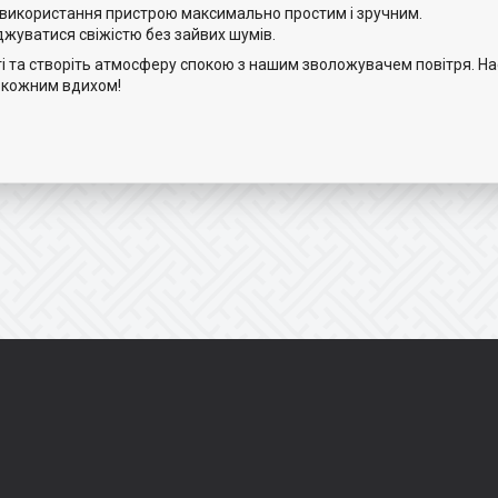
використання пристрою максимально простим і зручним.
жуватися свіжістю без зайвих шумів.
ті та створіть атмосферу спокою з нашим зволожувачем повітря. 
з кожним вдихом!