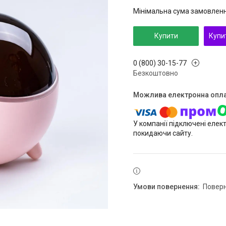
Мінімальна сума замовлення
Купити
Купи
0 (800) 30-15-77
Безкоштовно
У компанії підключені елек
покидаючи сайту.
повер