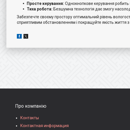
Просте керування:
Однокнопкове керування робить 
Тиха робота:
Безшумна технологія дає змогу насолод
Забезпечте своєму простору оптимальний рівень вологос
сприятливим обстановленням і покращуйте якість життя 
Про компанію
Контакты
Контактная информация