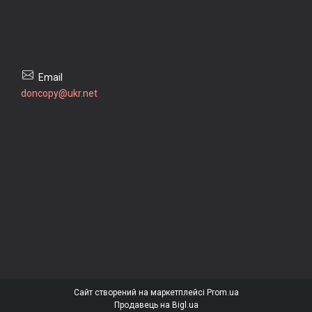
doncopy@ukr.net
Сайт створений на маркетплейсі
Prom.ua
Продавець на Bigl.ua