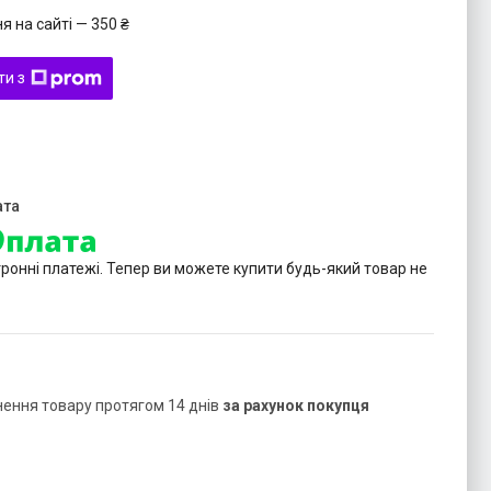
 на сайті — 350 ₴
ти з
тронні платежі. Тепер ви можете купити будь-який товар не
нення товару протягом 14 днів
за рахунок покупця