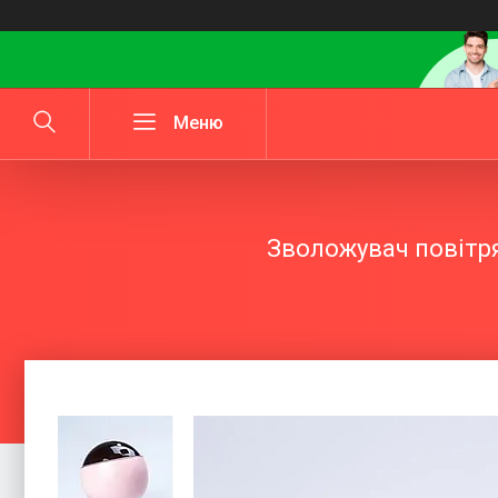
Зволожувач повітря