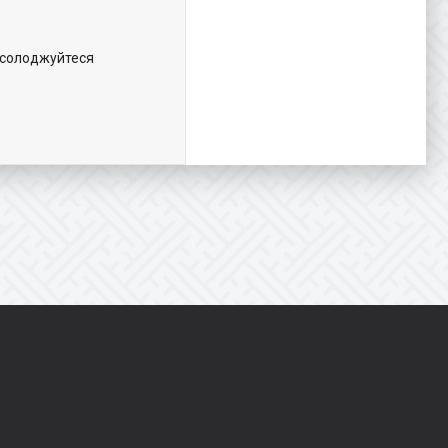
Насолоджуйтеся