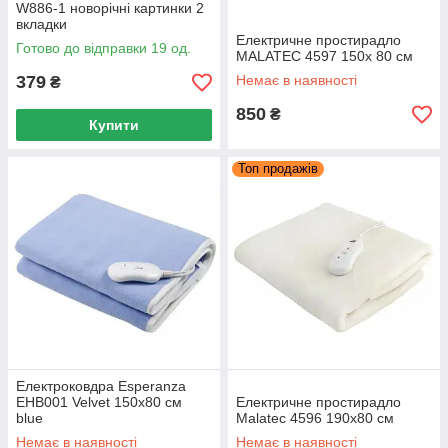
W886-1 новорічні картинки 2
вкладки
Електричне простирадло
Готово до відправки 19 од.
MALATEC 4597 150x 80 см
379
Немає в наявності
₴
850
₴
Купити
Топ продажів
Електроковдра Esperanza
EHB001 Velvet 150х80 см
Електричне простирадло
blue
Malatec 4596 190x80 см
Немає в наявності
Немає в наявності