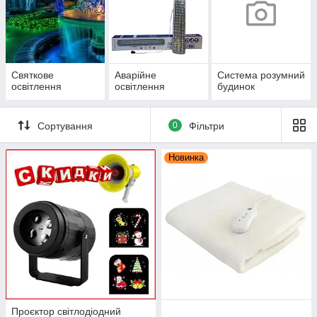
Святкове
Аварійне
Система розумний
освітлення
освітлення
будинок
Сортування
0
Фільтри
Новинка
Проєктор світлодіодний