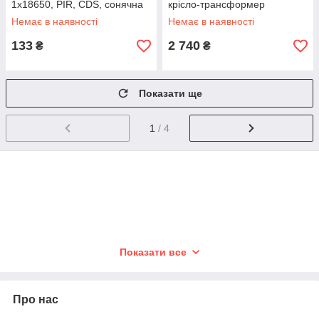
1x18650, PIR, CDS, сонячна
крісло-трансформер
батарея
Немає в наявності
Немає в наявності
133
2 740
₴
₴
Показати ще
1
/ 4
Показати все
Про нас