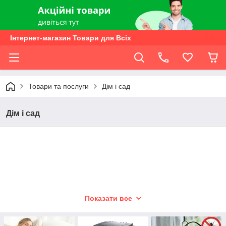
Інтернет-магазин Товари для Всіх
Товари та послуги
Дім і сад
Дім і сад
Показати все