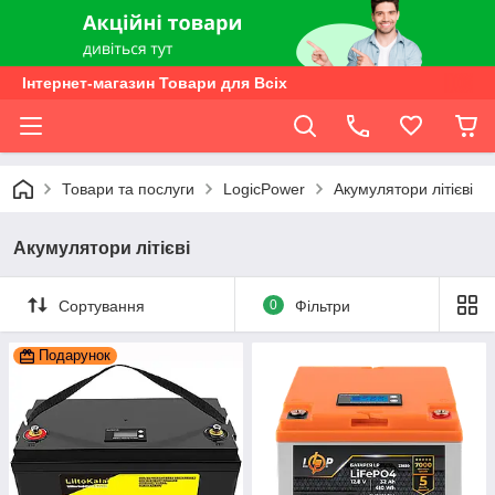
Інтернет-магазин Товари для Всіх
Товари та послуги
LogicPower
Акумулятори літієві
Акумулятори літієві
Сортування
0
Фільтри
Подарунок