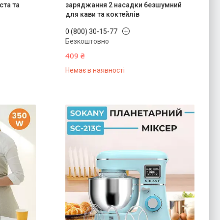
ста та
заряджання 2 насадки безшумний
для кави та коктейлів
0 (800) 30-15-77
Безкоштовно
409 ₴
Немає в наявності