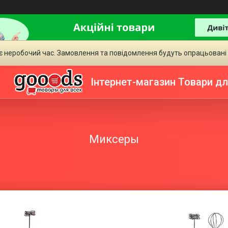
є неробочий час. Замовлення та повідомлення будуть опрацьовані
Інтернет-магазин Товари дл
Миксеры