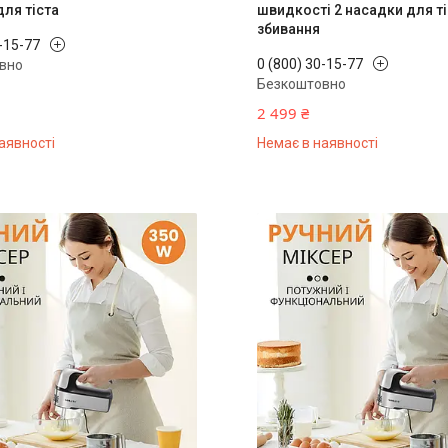
для тіста
швидкості 2 насадки для ті
збивання
0-15-77
0 (800) 30-15-77
вно
Безкоштовно
2 499 ₴
аявності
Немає в наявності