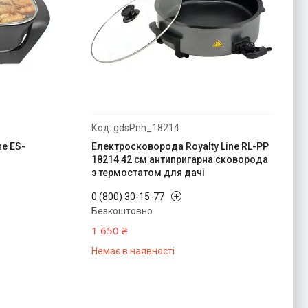
gdsPnh_18214
ne ES-
Електросковорода Royalty Line RL-PP
18214 42 см антипригарна сковорода
з термостатом для дачі
0 (800) 30-15-77
Безкоштовно
1 650 ₴
Немає в наявності