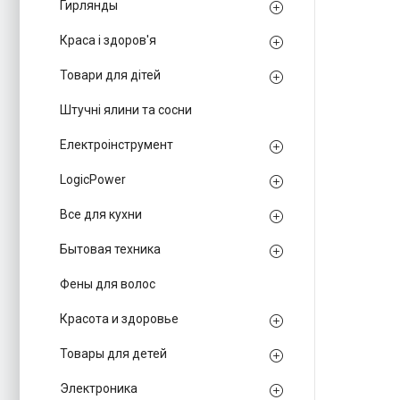
Гирлянды
Краса і здоров'я
Товари для дітей
Штучні ялини та сосни
Електроінструмент
LogicPower
Все для кухни
Бытовая техника
Фены для волос
Красота и здоровье
Товары для детей
Электроника