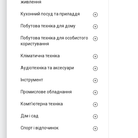
живлення
Кухонний посуд та приладдя
Побутова техніка для дому
Побутова техніка для особистого
користування
Кліматична техніка
Аудіотехніка та аксесуари
Інструмент
Промислове обладнання
Комп’ютерна техніка
Дім і сад
Спорт і відпочинок