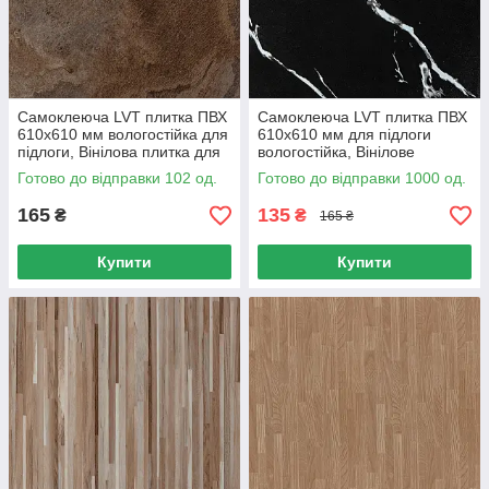
Самоклеюча LVT плитка ПВХ
Самоклеюча LVT плитка ПВХ
610х610 мм вологостійка для
610х610 мм для підлоги
підлоги, Вінілова плитка для
вологостійка, Вінілове
кухні та ванної
покриття для кухні
Готово до відправки 102 од.
Готово до відправки 1000 од.
165
135
₴
₴
165 ₴
Купити
Купити