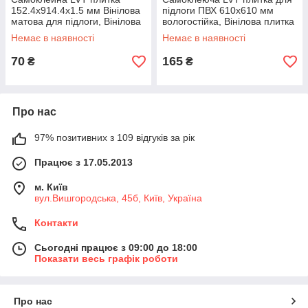
152.4х914.4х1.5 мм Вінілова
підлоги ПВХ 610х610 мм
матова для підлоги, Вінілова
вологостійка, Вінілова плитка
плитка вологостійка
для кухні й ванної
Немає в наявності
Немає в наявності
70
165
₴
₴
Про нас
97% позитивних з 109 відгуків за рік
Працює з 17.05.2013
м. Київ
вул.Вишгородська, 45б, Київ, Україна
Контакти
Сьогодні працює з 09:00 до 18:00
Показати весь графік роботи
Про нас