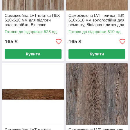
Самоклейна LVT плитка ПВХ
Самоклеюча LVT плитка ПВХ
610х610 мм для підлоги
610х610 мм вологостійка для
вологостійка, Вінілове
ремонту, Вінілова плитка для
покриття для кухні
підлоги
Готово до відправки 523 од.
Готово до відправки 510 од.
165
165
₴
₴
Купити
Купити
Самоклейна LVT плитка
Самоклеюча LVT плитка для