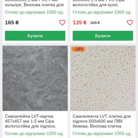
кольори, Вінілова плитка для
вологостійка для кухні,
підлоги 600x600 1.5 мм
Вінілова плитка самоклейна
Готово до відправки 1000 од.
Готово до відправки 1000 од.
600х600
165
135
₴
₴
165 ₴
Купити
Купити
–18%
Самоклейна LVT-картка
Самоклеюча LVT плитка для
457х457 мм 1.5 мм Сіра
підлоги 600х600 мм ПВХ
вологостійка для підлоги,
бежева, Вінілова плитка
Вінілова плитка для кухні
вологостійка для кухні
Готово до відправки 1000 од.
Готово до відправки 1000 од.