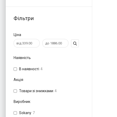
Фільтри
Ціна
Наявність
В наявності
4
Акція
Товари зі знижками
4
Виробник
Sokany
7