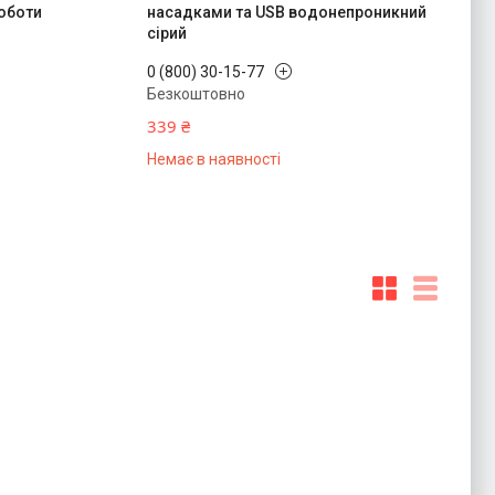
роботи
насадками та USB водонепроникний
сірий
0 (800) 30-15-77
Безкоштовно
339 ₴
Немає в наявності