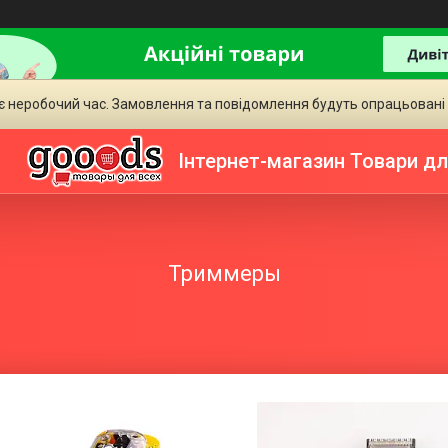
є неробочий час. Замовлення та повідомлення будуть опрацьовані
Інтернет-магазин Товари дл
Триммеры