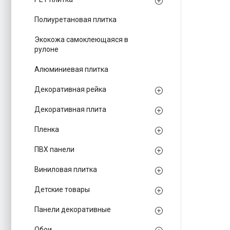
Полиуретановая плитка
Экокожа самоклеющаяся в
рулоне
Алюминиевая плитка
Декоративная рейка
Декоративная плита
Пленка
ПВХ панели
Виниловая плитка
Детские товары
Панели декоративные
Обои