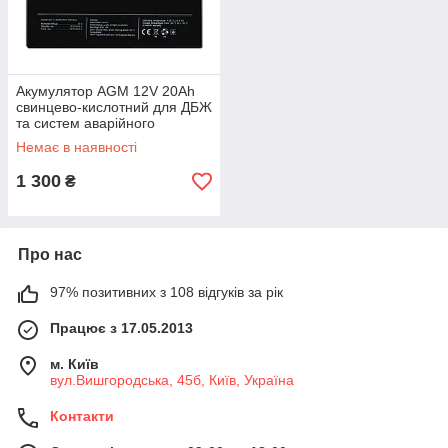
Акумулятор AGM 12V 20Ah
свинцево-кислотний для ДБЖ
та систем аварійного
освітлення герметичний без
Немає в наявності
обслуговування
1 300
₴
Про нас
97% позитивних з 108 відгуків за рік
Працює з 17.05.2013
м. Київ
вул.Вишгородська, 45б, Київ, Україна
Контакти