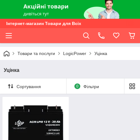
Інтернет-магазин Товари для Всіх
Товари та послуги
LogicPower
Уцінка
Уцінка
Сортування
0
Фільтри