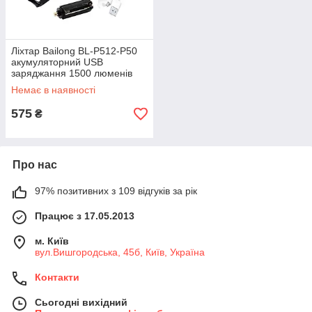
Ліхтар Bailong BL-P512-P50
акумуляторний USB
заряджання 1500 люменів
вологозахисту зум 1200
Немає в наявності
метрів
575
₴
Про нас
97% позитивних з 109 відгуків за рік
Працює з 17.05.2013
м. Київ
вул.Вишгородська, 45б, Київ, Україна
Контакти
Сьогодні вихідний