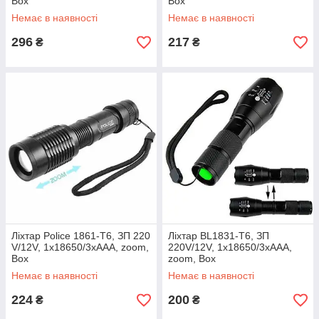
Box
Box
Немає в наявності
Немає в наявності
296
217
₴
₴
Ліхтар Police 1861-T6, ЗП 220
Ліхтар BL1831-T6, ЗП
V/12V, 1x18650/3xAAA, zoom,
220V/12V, 1х18650/3хААА,
Box
zoom, Box
Немає в наявності
Немає в наявності
224
200
₴
₴