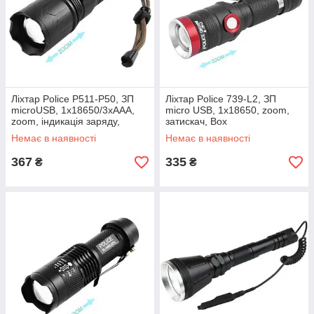
Ліхтар Police P511-P50, ЗП
Ліхтар Police 739-L2, ЗП
microUSB, 1x18650/3xAAA,
micro USB, 1х18650, zoom,
zoom, індикація заряду,
затискач, Box
ремінець, Box
Немає в наявності
Немає в наявності
367
335
₴
₴