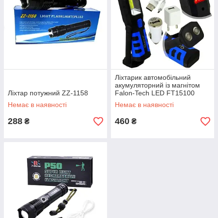
Ліхтарик автомобільний
акумуляторний із магнітом
Ліхтар потужний ZZ-1158
Falon-Tech LED FT15100
Немає в наявності
Немає в наявності
288
460
₴
₴