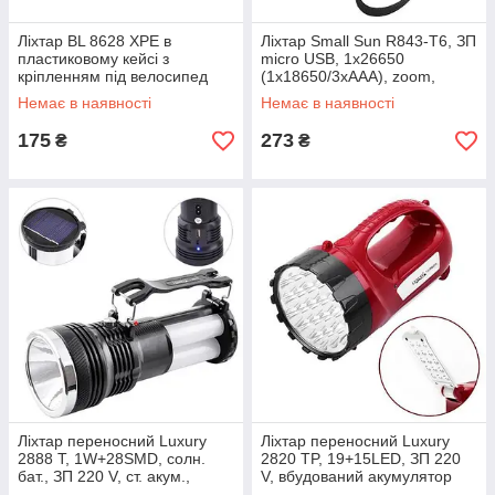
Ліхтар BL 8628 XPE в
Ліхтар Small Sun R843-T6, ЗП
пластиковому кейсі з
micro USB, 1x26650
кріпленням під велосипед
(1х18650/3xAAA), zoom,
ремінець, Box
Немає в наявності
Немає в наявності
175
273
₴
₴
Ліхтар переносний Luxury
Ліхтар переносний Luxury
2888 T, 1W+28SMD, солн.
2820 TP, 19+15LED, ЗП 220
бат., ЗП 220 V, ст. акум.,
V, вбудований акумулятор
power bank