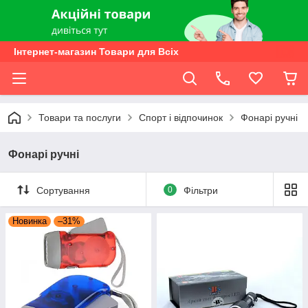
Інтернет-магазин Товари для Всіх
Товари та послуги
Спорт і відпочинок
Фонарі ручні
Фонарі ручні
Сортування
0
Фільтри
Новинка
–31%