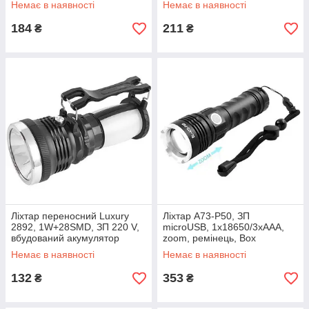
Немає в наявності
Немає в наявності
184
211
₴
₴
Ліхтар переносний Luxury
Ліхтар A73-P50, ЗП
2892, 1W+28SMD, ЗП 220 V,
microUSB, 1x18650/3xAAA,
вбудований акумулятор
zoom, ремінець, Box
Немає в наявності
Немає в наявності
132
353
₴
₴