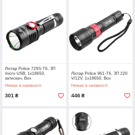
Ліхтар Police 729S-T6, ЗП
micro USB, 1х18650,
Ліхтар Police 961-T6, ЗП 220
затискач, Box
V/12V, 1x18650, Box
Немає в наявності
Немає в наявності
301
446
₴
₴