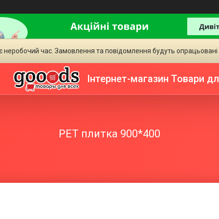
є неробочий час. Замовлення та повідомлення будуть опрацьовані
Інтернет-магазин Товари дл
PET плитка 900*400