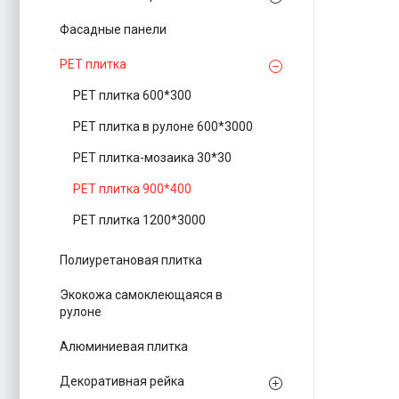
Фасадные панели
PЕT плитка
PET плитка 600*300
PET плитка в рулоне 600*3000
PET плитка-мозаика 30*30
PET плитка 900*400
PЕT плитка 1200*3000
Полиуретановая плитка
Экокожа самоклеющаяся в
рулоне
Алюминиевая плитка
Декоративная рейка