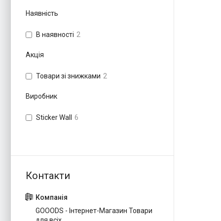
Наявність
В наявності
2
Акція
Товари зі знижками
2
Виробник
Sticker Wall
6
GOOODS - Інтернет-Магазин Товари
для всіх