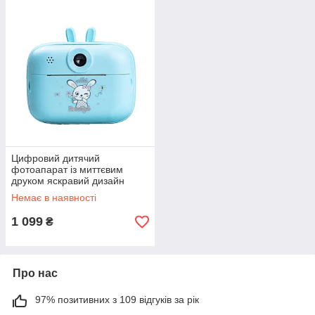
Цифровий дитячий
фотоапарат із миттєвим
друком яскравий дизайн
безпечний пластик для дітей
Немає в наявності
1 099
₴
Про нас
97% позитивних з 109 відгуків за рік