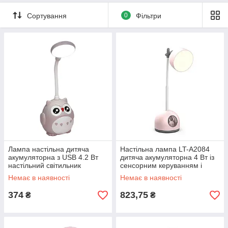
Сортування
0
Фільтри
Лампа настільна дитяча
Настільна лампа LT-A2084
акумуляторна з USB 4.2 Вт
дитяча акумуляторна 4 Вт із
настільний світильник
сенсорним керуванням і
сенсорний Сова CS-289
нічним режимом рожева
Немає в наявності
Немає в наявності
374
823,75
₴
₴