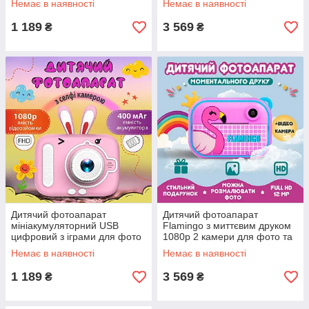
Немає в наявності
Немає в наявності
1 189
3 569
₴
₴
Дитячий фотоапарат
Дитячий фотоапарат
мініакумуляторний USB
Flamingo з миттєвим друком
цифровий з іграми для фото
1080p 2 камери для фото та
та відео 3-9 років
відеоакумуляторний до 32 Гб
Немає в наявності
Немає в наявності
1 189
3 569
₴
₴