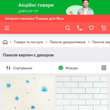
Інтернет-магазин Товари для Всіх
Товари та послуги
Панели декоративные
Панели ки
Панели кирпич с декором
Сортування
0
Фільтри