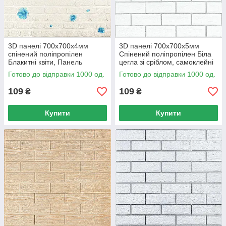
3D панелі 700х700х4мм
3D панелі 700х700х5мм
спінений поліпропілен
Спінений поліпропілен Біла
Блакитні квіти, Панель
цегла зі сріблом, самоклейні
стінова самоклейна 700х700
панелі Аркуш 0.49м2
Готово до відправки 1000 од.
Готово до відправки 1000 од.
109
109
₴
₴
Купити
Купити