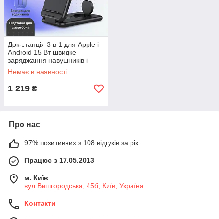
Док-станція 3 в 1 для Apple і
Android 15 Вт швидке
заряджання навушників і
смартфона
Немає в наявності
1 219
₴
Про нас
97% позитивних з 108 відгуків за рік
Працює з 17.05.2013
м. Київ
вул.Вишгородська, 45б, Київ, Україна
Контакти