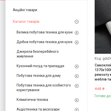
Акційні товари
Каталог товарів
Велика побутова техніка для кухні
Дрібна побутова техніка для кухні
Джерела безперебійного
живлення
gdsD
Самоклей
Кухонний посуд та приладдя
1370x100
ремонту 
Побутова техніка для дому
меблів та
Побутова техніка для особистого
448 ₴
користування
Готово до
Кліматична техніка
Аудіотехніка та аксесуари