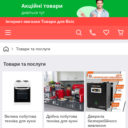
Інтернет-магазин Товари для Всіх
Товари та послуги
Товари та послуги
Велика побутова
Дрібна побутова
Джерела
техніка для кухні
техніка для кухні
безперебійного
живлення