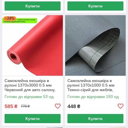
Купити
Купити
–24%
Самоклейна екошкіра в
Самоклейна екошкіра в
рулоні 1370х3000 0.5 мм
рулоні 1370х1000 0.5 мм
Червоний для авто салону,
Темно-сірий для меблів,
екошкіра в рулоні 1370х3000
Ремонт меблів та автосалону
Готово до відправки 53 од.
Готово до відправки 193 од.
0.5 мм
585
448
₴
₴
770 ₴
Купити
Купити