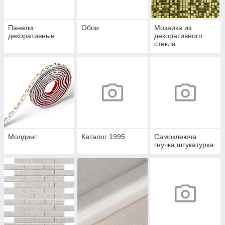
Панели
Обои
Мозаика из
декоративные
декоративного
стекла
Молдинг
Каталог 1995
Самоклеюча
гнучка штукатурка