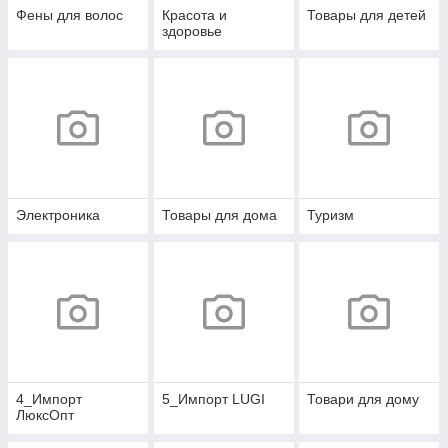
Фены для волос
Красота и
Товары для детей
здоровье
Электроника
Товары для дома
Туризм
4_Импорт
5_Импорт LUGI
Товари для дому
ЛюксОпт