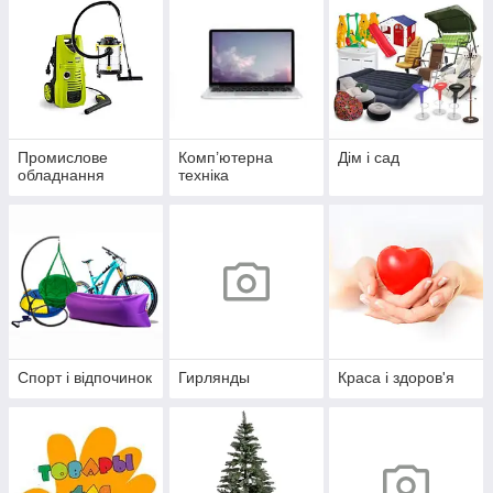
Промислове
Комп’ютерна
Дім і сад
обладнання
техніка
Спорт і відпочинок
Гирлянды
Краса і здоров'я