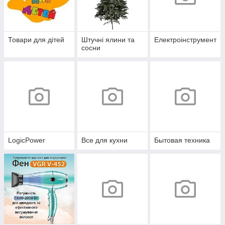
Товари для дітей
Штучні ялини та
Електроінструмент
сосни
LogicPower
Все для кухни
Бытовая техника