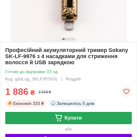
Професійний акумуляторний тример Sokany
SK-LF-9976 з 4 насадками для стриження
волосся й USB зарядкою
Готово до відправки 33 од.
Код: gdsLug_SKLF9976GL
Роздріб
1 886
₴
2 219 ₴
Економія
333 ₴
Залишилось
5 днів
Купити
або