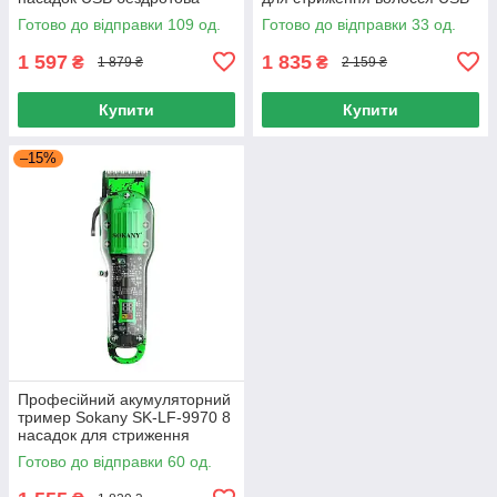
машинка для стриження
бездротова машинка 240
Готово до відправки 109 од.
Готово до відправки 33 од.
волосся
хвилин
1 597
1 835
₴
₴
1 879 ₴
2 159 ₴
Купити
Купити
–15%
Професійний акумуляторний
тример Sokany SK-LF-9970 8
насадок для стриження
волосся USB машинка
Готово до відправки 60 од.