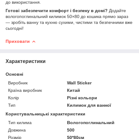
до використання.
Готові забезпечити комфорт і безпеку в домі?
Додайте
вологопоглинальний килимок 50×80 до кошика прямо зараз
— зробіть ванну та кухню сухими, чистими та безпечними вже
сьогодні!
Приховати
Характеристики
Основні
Виробник
Wall Sticker
Країна виробник
Китай
Колір
Різні кольори
Тип
Килимок для ванної
Користувальницькі характеристики
Тип килима
Вологопоглинальний
Довжина
500
Розмір
50*80см