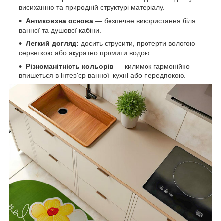
висиханню та природній структурі матеріалу.
Антиковзна основа
— безпечне використання біля
ванної та душової кабіни.
Легкий догляд:
досить струсити, протерти вологою
серветкою або акуратно промити водою.
Різноманітність кольорів
— килимок гармонійно
впишеться в інтер'єр ванної, кухні або передпокою.