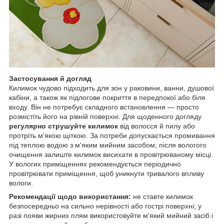
Застосування й догляд
Килимок чудово підходить для зон у раковини, ванни, душової
кабіни, а також як підлогове покриття в передпокої або біля
входу. Він не потребує складного встановлення — просто
розмістіть його на рівній поверхні. Для щоденного догляду
регулярно струшуйте килимок
від волосся й пилу або
протріть м'якою щіткою. За потреби допускається промивання
під теплою водою з м'яким мийним засобом; після вологого
очищення залиште килимок висихати в провітрюваному місці.
У вологих приміщеннях рекомендується періодично
провітрювати приміщення, щоб уникнути тривалого впливу
вологи.
Рекомендації щодо використання:
не ставте килимок
безпосередньо на сильно нерівності або гострі поверхні; у
разі появи жирних плям використовуйте м'який мийний засіб і