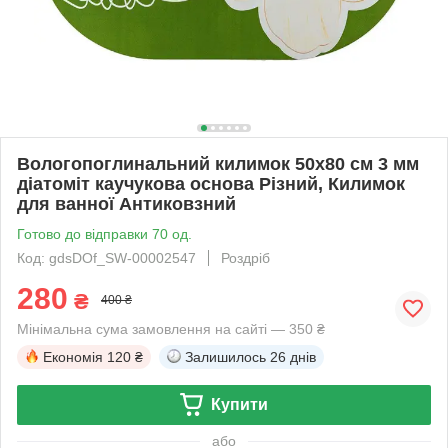
Вологопоглинальний килимок 50х80 см 3 мм
діатоміт каучукова основа Різний, Килимок
для ванної Антиковзний
Готово до відправки 70 од.
Код: gdsDOf_SW-00002547
Роздріб
280
₴
400 ₴
Мінімальна сума замовлення на сайті — 350 ₴
Економія
120 ₴
Залишилось
26 днів
Купити
або