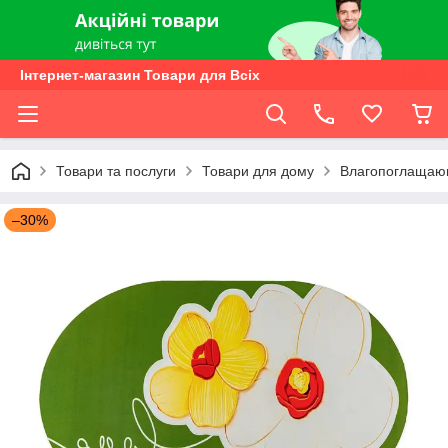
Інтернет-магазин Товари для Всіх
Товари та послуги
Товари для дому
Влагопоглащаю
–30%