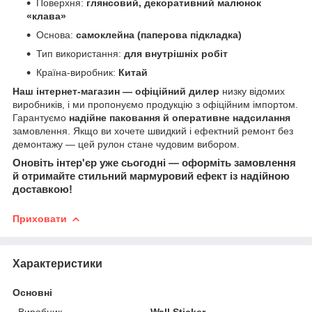
Поверхня:
глянсовий, декоративний малюнок
«клава»
Основа:
самоклейна (паперова підкладка)
Тип використання:
для внутрішніх робіт
Країна-виробник:
Китай
Наш інтернет-магазин — офіційний дилер
низку відомих
виробників, і ми пропонуємо продукцію з офіційним імпортом.
Гарантуємо
надійне паковання й оперативне надсилання
замовлення. Якщо ви хочете швидкий і ефектний ремонт без
демонтажу — цей рулон стане чудовим вибором.
Оновіть інтер'єр уже сьогодні — оформіть замовлення
й отримайте стильний мармуровий ефект із надійною
доставкою!
Приховати
Характеристики
Основні
Виробник
Wall Sticker