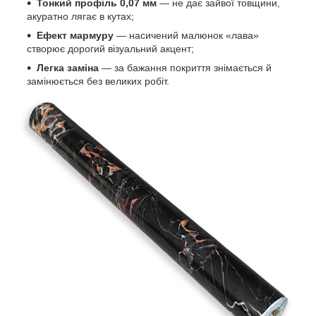
Тонкий профіль 0,07 мм
— не дає зайвої товщини,
акуратно лягає в кутах;
Ефект мармуру
— насичений малюнок «лава»
створює дорогий візуальний акцент;
Легка заміна
— за бажання покриття знімається й
замінюється без великих робіт.