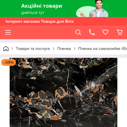
Інтернет-магазин Товари для Всіх
Товари та послуги
Пленка
Пленка на самоклейке 4
–59%