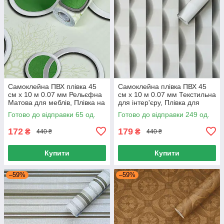
Самоклейна ПВХ плівка 45
Самоклейна плівка ПВХ 45
см х 10 м 0.07 мм Рельєфна
см х 10 м 0.07 мм Текстильна
Матова для меблів, Плівка на
для інтер'єру, Плівка для
самоклейці ПВХ
меблів Рельєфна матова 45
Готово до відправки 65 од.
Готово до відправки 249 од.
172
179
₴
₴
440 ₴
440 ₴
Купити
Купити
–59%
–59%