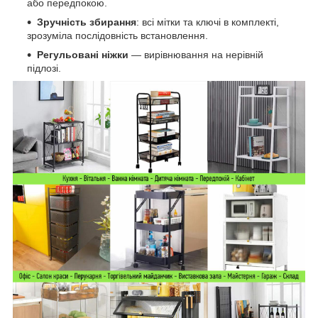
або передпокою.
Зручність збирання
: всі мітки та ключі в комплекті,
зрозуміла послідовність встановлення.
Регульовані ніжки
— вирівнювання на нерівній
підлозі.