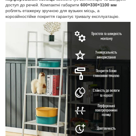
доступ до речей. Компактні габарити
600×330×1100 мм
роблять етажерку зручною для вузьких місць, а
корозійностійке покриття гарантує тривалу експлуатацію.