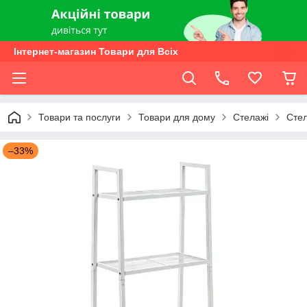
Інтернет-магазин Товари для Всіх
Товари та послуги
Товари для дому
Стелажі
Стел
–33%