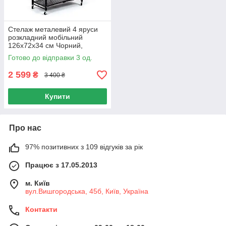
Стелаж металевий 4 яруси
розкладний мобільний
126х72х34 см Чорний,
Стелаж на колесах 80 кг з
Готово до відправки 3 од.
блокуванням
2 599
₴
3 400 ₴
Купити
Про нас
97% позитивних з 109 відгуків за рік
Працює з 17.05.2013
м. Київ
вул.Вишгородська, 45б, Київ, Україна
Контакти