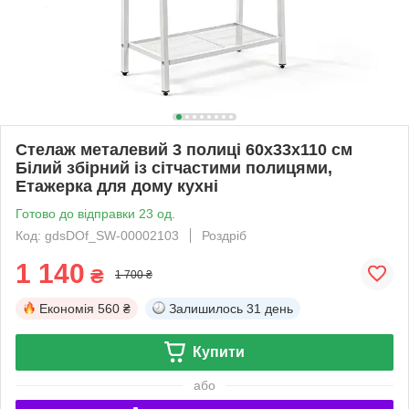
Стелаж металевий 3 полиці 60х33х110 см
Білий збірний із сітчастими полицями,
Етажерка для дому кухні
Готово до відправки 23 од.
Код: gdsDOf_SW-00002103
Роздріб
1 140
₴
1 700 ₴
Економія
560 ₴
Залишилось
31 день
Купити
або