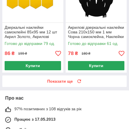
Дзеркальні наклейки
Акрилові дзеркальні наклейки
самоклейні 85x95 мм 12 шт
Сова 210x150 мм 1 мм
Акрил Золото, Акрилові
Чорна самоклейна, Наклейки
наклейки 12 шт. на меблі
на стіну 210x150 мм
Готово до відправки 79 од.
Готово до відправки 61 од.
86
78
₴
₴
199 ₴
180 ₴
Купити
Купити
Показати ще
Про нас
97% позитивних з 108 відгуків за рік
Працює з 17.05.2013