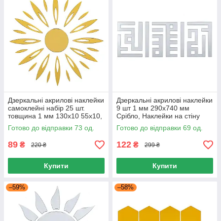
Дзеркальні акрилові наклейки
Дзеркальні акрилові наклейки
самоклейні набір 25 шт.
9 шт 1 мм 290х740 мм
товщина 1 мм 130x10 55x10,
Срібло, Наклейки на стіну
Наклейки на стіну Золото
для інтер'єру
Готово до відправки 73 од.
Готово до відправки 69 од.
89
122
₴
₴
220 ₴
299 ₴
Купити
Купити
–59%
–58%