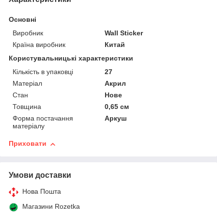
Основні
Виробник
Wall Sticker
Країна виробник
Китай
Користувальницькі характеристики
Кількість в упаковці
27
Матеріал
Акрил
Стан
Нове
Товщина
0,65 см
Форма постачання
Аркуш
матеріалу
Приховати
Умови доставки
Нова Пошта
Магазини Rozetka