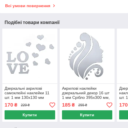
Всі умови повернення
Подібні товари компанії
Дзеркальні акрилові
Акрилові наклейки
Дзер
самоклейні наклейки 11
дзеркальний декор 16 шт
накл
шт. 1 мм 130х130 мм
1 мм Срібло 395х300 мм,
шт. 
Срібло, акрилові наклейки
Дзеркальні наклейки
Накл
170
185
170
₴
₴
220 ₴
255 ₴
для стін 11 шт.
самоклейні
деко
Купити
Купити