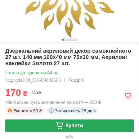
Дзеркальний акриловий декор самоклейного
27 шт. 140 мм 100х40 мм 75х30 мм, Акрилові
наклейки Золото 27 шт.
Готово до відправки 44 од.
Код: gdsDOf_SW-00002503
Роздріб
170
₴
220 ₴
Мінімальна сума замовлення на сайті — 350 ₴
Економія
50 ₴
Залишилось
28 днів
Купити
або