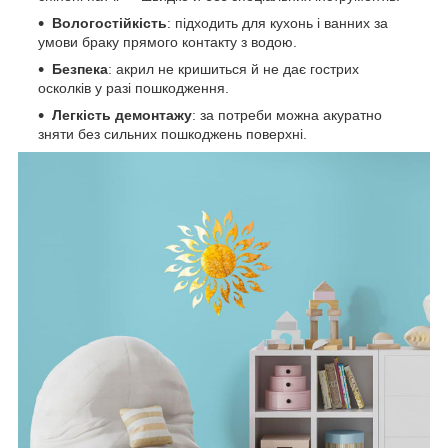
Вологостійкість
: підходить для кухонь і ванних за
умови браку прямого контакту з водою.
Безпека
: акрил не кришиться й не дає гострих
осколків у разі пошкодження.
Легкість демонтажу
: за потреби можна акуратно
зняти без сильних пошкоджень поверхні.