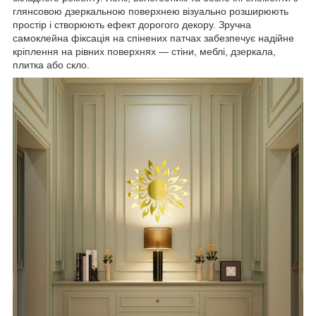
глянсовою дзеркальною поверхнею візуально розширюють
простір і створюють ефект дорогого декору. Зручна
самоклейна фіксація на спінених патчах забезпечує надійне
кріплення на рівних поверхнях — стіни, меблі, дзеркала,
плитка або скло.