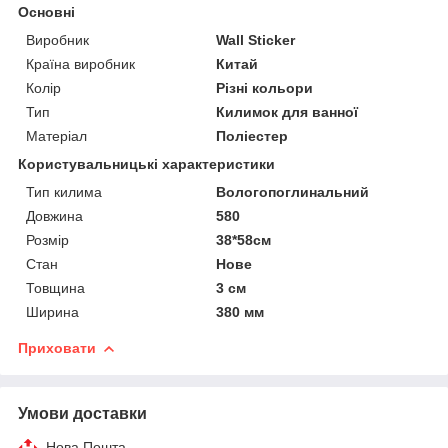
Основні
Виробник
Wall Sticker
Країна виробник
Китай
Колір
Різні кольори
Тип
Килимок для ванної
Матеріал
Поліестер
Користувальницькі характеристики
Тип килима
Вологопоглинальний
Довжина
580
Розмір
38*58см
Стан
Нове
Товщина
3 см
Ширина
380 мм
Приховати
Умови доставки
Нова Пошта