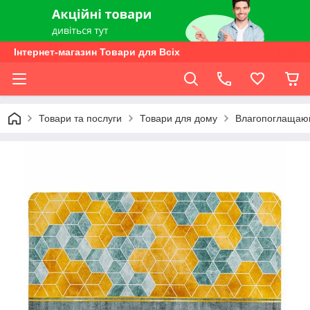
Інтернет-магазин Товари для Всіх
Товари та послуги
Товари для дому
Влагопоглащаю