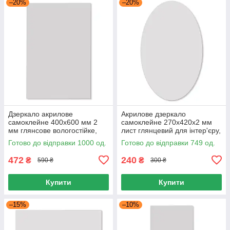
–20%
–20%
Дзеркало акрилове
Акрилове дзеркало
самоклейне 400х600 мм 2
самоклейне 270х420х2 мм
мм глянсове вологостійке,
лист глянцевий для інтер'єру,
Дзеркало самоклейне
Декоративне дзеркало
Готово до відправки 1000 од.
Готово до відправки 749 од.
400х600 мм
ударостійке
472
240
₴
₴
590 ₴
300 ₴
Купити
Купити
–15%
–10%