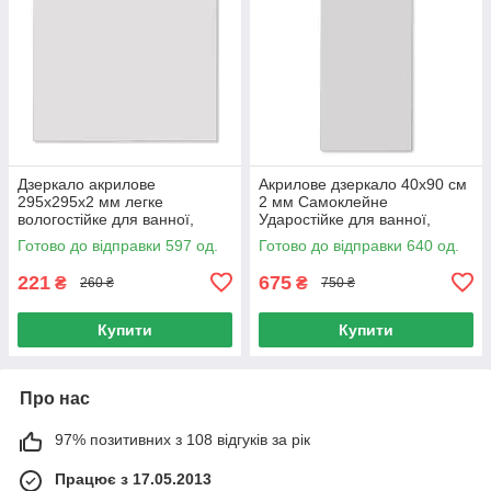
Дзеркало акрилове
Акрилове дзеркало 40х90 см
295х295х2 мм легке
2 мм Самоклейне
вологостійке для ванної,
Ударостійке для ванної,
Дзеркало самоклейне
самоклейне дзеркало
Готово до відправки 597 од.
Готово до відправки 640 од.
295х295
400х900 мм
221
675
₴
₴
260 ₴
750 ₴
Купити
Купити
Про нас
97% позитивних з 108 відгуків за рік
Працює з 17.05.2013