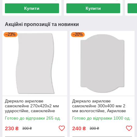
Купити
Купити
Акційні пропозиції та новинки
–23%
–20%
Дзеркало акрилове
Дзеркало акрилове
самоклейне 270х420х2 мм
самоклейне 300х400 мм 2
ударостійке, самоклейне
мм вологостійке, Акрилове
дзеркало 270х420 мм
дзеркало 300х400 мм для
Готово до відправки 265 од.
Готово до відправки 1000 од.
ванної
230
240
₴
₴
300 ₴
300 ₴