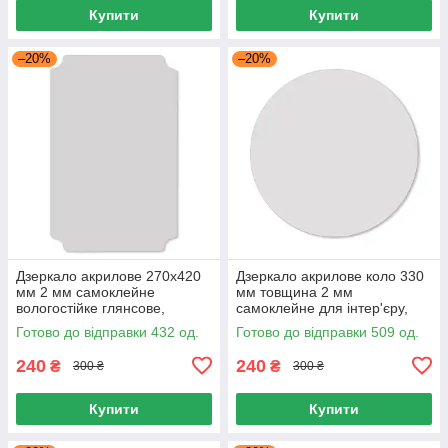
Купити
Купити
–20%
–20%
Дзеркало акрилове 270х420
Дзеркало акрилове коло 330
мм 2 мм самоклейне
мм товщина 2 мм
вологостійке глянсове,
самоклейне для інтер'єру,
Дзеркало самоклейне для
Дзеркало самоклейне 330 мм
Готово до відправки 432 од.
Готово до відправки 509 од.
ванної
коло
240
240
₴
₴
300 ₴
300 ₴
Купити
Купити