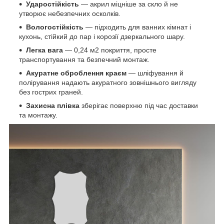
Ударостійкість
— акрил міцніше за скло й не
утворює небезпечних осколків.
Вологостійкість
— підходить для ванних кімнат і
кухонь, стійкий до пар і корозії дзеркального шару.
Легка вага
— 0,24 м2 покриття, просте
транспортування та безпечний монтаж.
Акуратне оброблення краєм
— шліфування й
полірування надають акуратного зовнішнього вигляду
без гострих граней.
Захисна плівка
зберігає поверхню під час доставки
та монтажу.