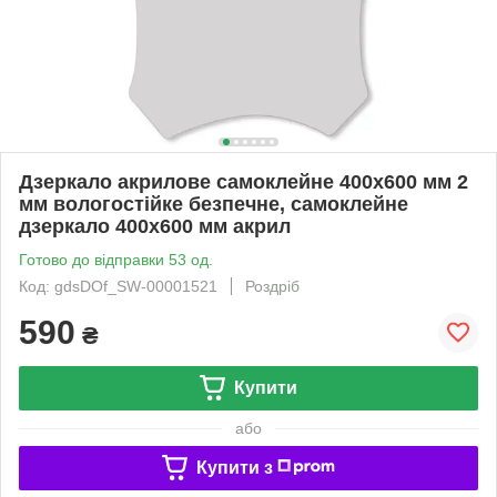
Дзеркало акрилове самоклейне 400х600 мм 2
мм вологостійке безпечне, самоклейне
дзеркало 400х600 мм акрил
Готово до відправки 53 од.
Код: gdsDOf_SW-00001521
Роздріб
590
₴
Купити
або
Купити з