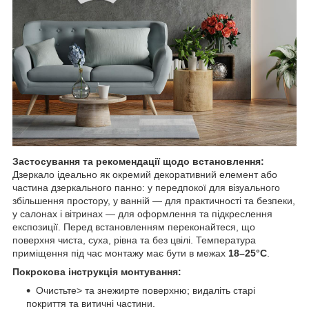
Застосування та рекомендації щодо встановлення:
Дзеркало ідеально як окремий декоративний елемент або
частина дзеркального панно: у передпокої для візуального
збільшення простору, у ванній — для практичності та безпеки,
у салонах і вітринах — для оформлення та підкреслення
експозиції. Перед встановленням переконайтеся, що
поверхня чиста, суха, рівна та без цвілі. Температура
приміщення під час монтажу має бути в межах
18–25°C
.
Покрокова інструкція монтування:
Очистьте> та знежирте поверхню; видаліть старі
покриття та витичні частини.