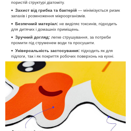
пористій структурі діатоміту.
Захист від грибка та бактерій
— мінімізується ризик
запахів і розмноження мікроорганізмів.
Безпечний матеріал:
не виділяє токсинів, підходить
для дитячих і домашніх приміщень.
Зручний догляд:
легке струшування, за потреби
промити під струменем води та просушити.
Універсальність застосування:
підходить як для
підлоги, так і як покриття робочих поверхонь на кухні.