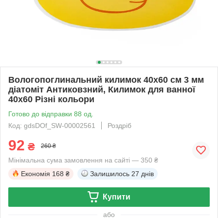
Вологопоглинальний килимок 40х60 см 3 мм
діатоміт Антиковзний, Килимок для ванної
40х60 Різні кольори
Готово до відправки 88 од.
Код: gdsDOf_SW-00002561
Роздріб
92
₴
260 ₴
Мінімальна сума замовлення на сайті — 350 ₴
Економія
168 ₴
Залишилось
27 днів
Купити
або