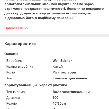
вологопоглинальний килимок «Кучка» прямо зараз і
отримаєте поєднання практичності, безпеки та яскравого
дизайну. Додайте товар до кошика — і ми швидко
відправимо його в надійному пакованні!
Приховати
Характеристики
Основні
Виробник
Wall Sticker
Країна виробник
Китай
Колір
Різні кольори
Тип
Килимок для ванної
Користувальницькі характеристики
Тип килима
Вологопоглинальний
Довжина
600
Розмір
40*60см