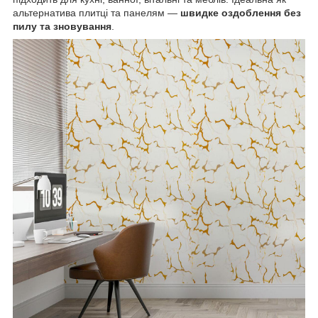
альтернатива плитці та панелям —
швидке оздоблення без
пилу та зновування
.