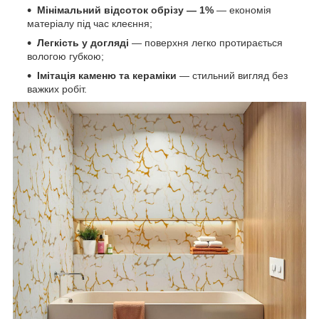
Мінімальний відсоток обрізу — 1%
— економія
матеріалу під час клеєння;
Легкість у догляді
— поверхня легко протирається
вологою губкою;
Імітація каменю та кераміки
— стильний вигляд без
важких робіт.