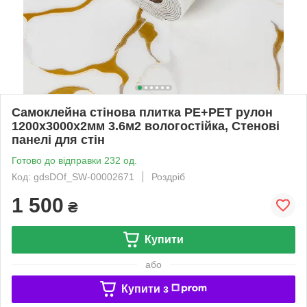
Самоклейна стінова плитка PE+PET рулон
1200х3000х2мм 3.6м2 вологостійка, Стенові
панелі для стін
Готово до відправки 232 од.
Код: gdsDOf_SW-00002671
Роздріб
1 500
₴
Купити
або
Купити з