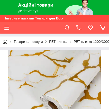
Інтернет-магазин Товари для Всіх
Товари та послуги
PЕT плитка
PЕT плитка 1200*300