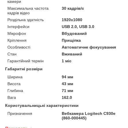
камери
Максимальна частота
30 кадрів/с
кадрів відео
Роздільна здатність
1920x1080
Інтерфейси
USB 2.0, USB 3.0
Мікрофон
Вбудований
Кріплення
Прищіпка
Особливості
Автоматичне фокусування
Стан
Вживаний
Гарантійний термін
1 міс
Габаритні розміри
Ширина
94 мм
Висота
43 мм
Глибина
71 мм
Вага
162.0
Користувальницькі характеристики
Призначення
Вебкамера Logitech C930e
(860-000445)