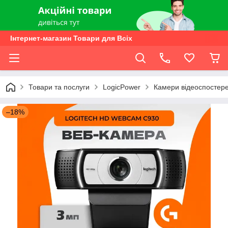
Інтернет-магазин Товари для Всіх
Товари та послуги
LogicPower
Камери відеоспостер
–18%