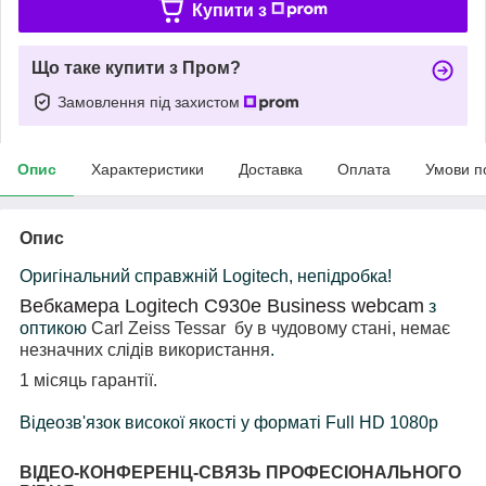
Купити з
Що таке купити з Пром?
Замовлення під захистом
Опис
Характеристики
Доставка
Оплата
Умови п
Опис
Оригінальний справжній
Logitech, непідробка
!
Вебкамера Logitech
C930e Business webcam
з
оптикою
Carl Zeiss Tessar бу в чудовому стані,
немає
незначних слідів використання
.
1 місяць гарантії.
Відеозв'язок високої якості у форматі Full HD 1080p
ВІДЕО-КОНФЕРЕНЦ-СВЯЗЬ ПРОФЕСІОНАЛЬНОГО