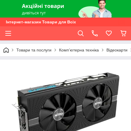
Інтернет-магазин Товари для Всіх
Товари та послуги
Комп’ютерна техніка
Відеокарти