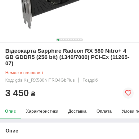
Відеокарта Sapphire Radeon RX 580 Nitro+ 4
GB GDDR5 (256 bit) (1340/7000) PCI-Ex (11265-
07)
Немає в наявності
Код: gdsIKs_RX580NITRO4GbPlus
Роздріб
3 450
₴
Опис
Характеристики
Доставка
Оплата
Умови п
Опис