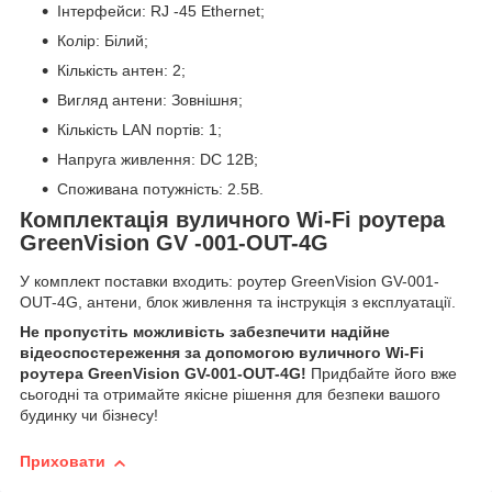
Інтерфейси: RJ -45 Ethernet;
Колір: Білий;
Кількість антен: 2;
Вигляд антени: Зовнішня;
Кількість LAN портів: 1;
Напруга живлення: DC 12В;
Споживана потужність: 2.5В.
Комплектація вуличного Wi-Fi роутера
GreenVision GV -001-OUT-4G
У комплект поставки входить: роутер GreenVision GV-001-
OUT-4G, антени, блок живлення та інструкція з експлуатації.
Не пропустіть можливість забезпечити надійне
відеоспостереження за допомогою вуличного Wi-Fi
роутера GreenVision GV-001-OUT-4G!
Придбайте його вже
сьогодні та отримайте якісне рішення для безпеки вашого
будинку чи бізнесу!
Приховати