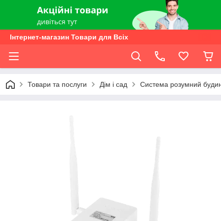
Інтернет-магазин Товари для Всіх
Товари та послуги
Дім і сад
Система розумний буди