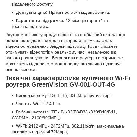
віддаленого доступу.
Доступна ціна:
Прямі поставки від виробника.
Гарантія та підтримка:
12 місяців гарантії та
технічна підтримка.
Роутер має високу продуктивність та стабільний сигнал, що
робить його ідеальним для використання у системах
відеоспостереження. Завдяки підтримці 4G, ви зможете
отримувати відеопотік у реальному часі, незалежно від
вашого розташування. Встановивши роутер, ви отримаєте
можливість віддаленого моніторингу, що значно підвищує
рівень безпеки.
Технічні характеристики вуличного Wi-Fi
роутера GreenVision GV-001-OUT-4G
Вигляд модему: 4G (LTE), 3G, Маршрутизатор;
Частоти Wi-Fi: 2.4 ГГц;
Робоча частота: LTE - B1/B3/B8/B38 /B39/B40/B41,
WCDMA - 2100/900МГц;
Wi-Fi: 2412МГц - 2472МГц, 802.11b/g/n, максимальна
швидкість передачі 72Mbps;