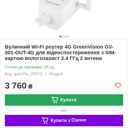
Вуличний Wi-Fi роутер 4G GreenVision GV-
001-OUT-4G для відеоспостереження з SIM-
картою вологозахист 2.4 ГГц 2 антени
Готово до відправки 18 од.
Код: gdsLPw_20373
Роздріб
3 760
₴
Купити
або
Купити з