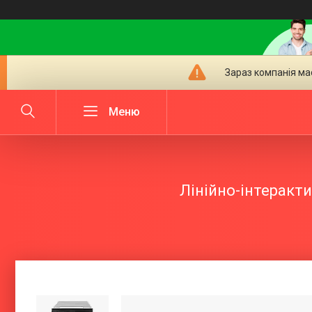
Зараз компанія ма
Лінійно-інтеракт