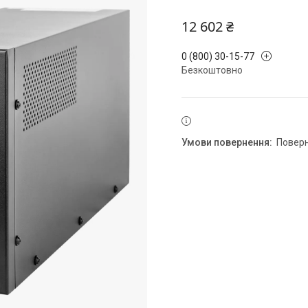
12 602 ₴
0 (800) 30-15-77
Безкоштовно
повер