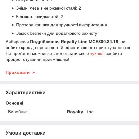
Знімні леза з неіржавкої сталі: 2
Кількість швидкостей: 2
Прозора кришка для зручності використання
Замок безпеки для додаткового захисту
Вибираючи
Подрібнювач Royalty Line MCE300.34.18
, ви
робите крок до простішого й ефективнішого приготування їжі.
Не проґавте можливість полегшити свою
кухню
і зробити
процес готування приємнішим!
Приховати
Характеристики
Основні
Виробник
Royalty Line
Умови доставки