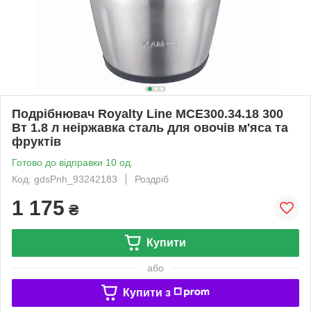
Подрібнювач Royalty Line MCE300.34.18 300
Вт 1.8 л неіржавка сталь для овочів м'яса та
фруктів
Готово до відправки 10 од.
Код: gdsPnh_93242183
Роздріб
1 175
₴
Купити
або
Купити з