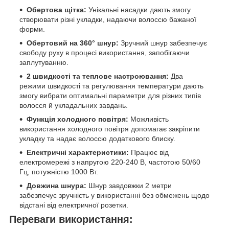
Обертова щітка:
Унікальні насадки дають змогу
створювати різні укладки, надаючи волоссю бажаної
форми.
Обертовий на 360° шнур:
Зручний шнур забезпечує
свободу руху в процесі використання, запобігаючи
заплутуванню.
2 швидкості та теплове настроювання:
Два
режими швидкості та регулювання температури дають
змогу вибрати оптимальні параметри для різних типів
волосся й укладальних завдань.
Функція холодного повітря:
Можливість
використання холодного повітря допомагає закріпити
укладку та надає волоссю додаткового блиску.
Електричні характеристики:
Працює від
електромережі з напругою 220-240 В, частотою 50/60
Гц, потужністю 1000 Вт.
Довжина шнура:
Шнур завдовжки 2 метри
забезпечує зручність у використанні без обмежень щодо
відстані від електричної розетки.
Переваги використання: