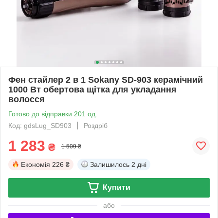
Фен стайлер 2 в 1 Sokany SD-903 керамічний
1000 Вт обертова щітка для укладання
волосся
Готово до відправки 201 од.
Код: gdsLug_SD903
Роздріб
1 283
₴
1 509 ₴
Економія
226 ₴
Залишилось
2 дні
Купити
або