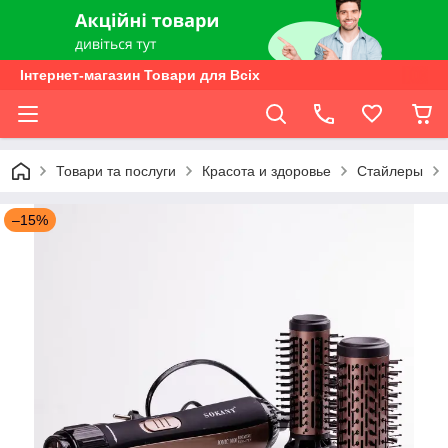
Інтернет-магазин Товари для Всіх
Товари та послуги
Красота и здоровье
Стайлеры
–15%