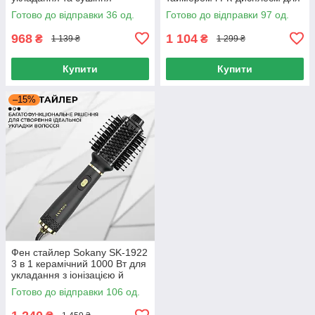
волосся
завивання волосся Сірий
Готово до відправки 36 од.
Готово до відправки 97 од.
968
1 104
₴
₴
1 139 ₴
1 299 ₴
Купити
Купити
–15%
Фен стайлер Sokany SK-1922
3 в 1 керамічний 1000 Вт для
укладання з іонізацією й
холодним обдувом
Готово до відправки 106 од.