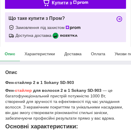
Купити з
Що таке купити з Пром?
Замовлення під захистом
Доступна доставка
Опис
Характеристики
Доставка
Оплата
Умови п
Опис
Фен-стайлер 2 в 1 Sokany SD-903
Фен-
стайлер
для волосся 2 в 1 Sokany SD-903
— це
багатофункціональний пристрій потужністю 1000 Вт,
створений для зручності та ефективності під час укладання
волосся. З керамічним покриттям та унікальними насадками,
він дає змогу створювати різноманітні стильні зачіски,
забезпечуючи професійні результати прямо у вас вдома.
Основні характеристики: