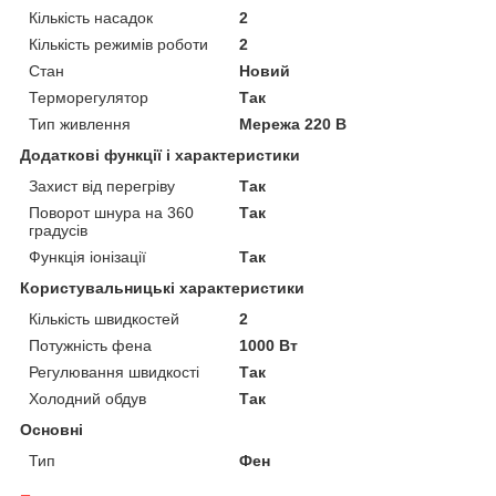
Кількість насадок
2
Кількість режимів роботи
2
Стан
Новий
Терморегулятор
Так
Тип живлення
Мережа 220 В
Додаткові функції і характеристики
Захист від перегріву
Так
Поворот шнура на 360
Так
градусів
Функція іонізації
Так
Користувальницькі характеристики
Кількість швидкостей
2
Потужність фена
1000 Вт
Регулювання швидкості
Так
Холодний обдув
Так
Основні
Тип
Фен