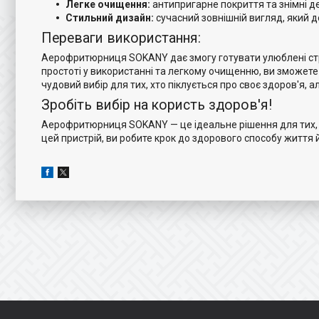
Легке очищення:
антипригарне покриття та знімні де
Стильний дизайн:
сучасний зовнішній вигляд, який до
Переваги використання:
Аерофритюрниця SOKANY дає змогу готувати улюблені страви
простоті у використанні та легкому очищенню, ви зможет
чудовий вибір для тих, хто піклується про своє здоров'я, а
Зробіть вибір на користь здоров'я!
Аерофритюрниця SOKANY — це ідеальне рішення для тих, х
цей пристрій, ви робите крок до здорового способу життя й