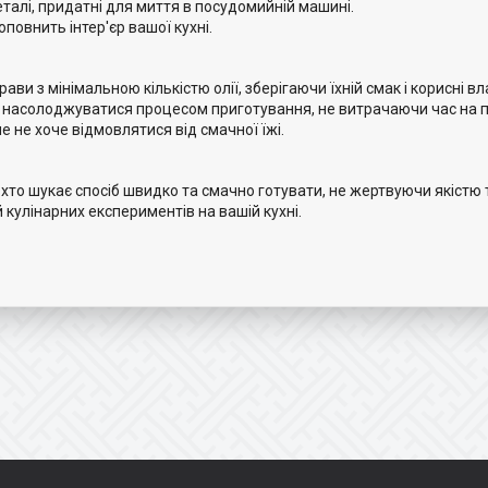
талі, придатні для миття в посудомийній машині.
повнить інтер'єр вашої кухні.
 з мінімальною кількістю олії, зберігаючи їхній смак і корисні вл
е насолоджуватися процесом приготування, не витрачаючи час на 
ле не хоче відмовлятися від смачної їжі.
то шукає спосіб швидко та смачно готувати, не жертвуючи якістю 
 кулінарних експериментів на вашій кухні.