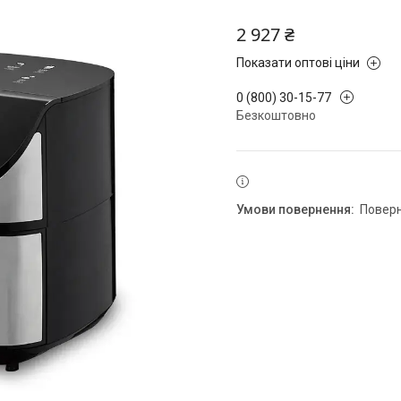
2 927 ₴
Показати оптові ціни
0 (800) 30-15-77
Безкоштовно
повер