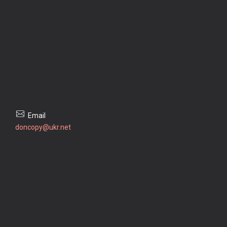
doncopy@ukr.net