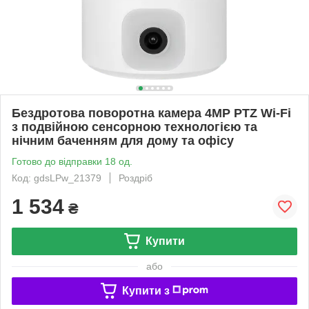
Бездротова поворотна камера 4MP PTZ Wi-Fi
з подвійною сенсорною технологією та
нічним баченням для дому та офісу
Готово до відправки 18 од.
Код: gdsLPw_21379
Роздріб
1 534
₴
Купити
або
Купити з