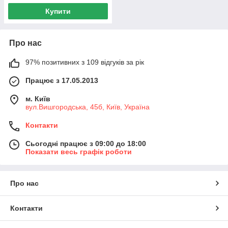
Купити
Про нас
97% позитивних з 109 відгуків за рік
Працює з 17.05.2013
м. Київ
вул.Вишгородська, 45б, Київ, Україна
Контакти
Сьогодні працює з 09:00 до 18:00
Показати весь графік роботи
Про нас
Контакти