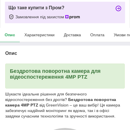
Що таке купити з Пром?
Замовлення під захистом
Опис
Характеристики
Доставка
Оплата
Умови п
Опис
Бездротова поворотна камера для
відеоспостереження 4MP PTZ
Шукаєте ідеальне рішення для безпечного
відеоспостереження без дротів?
Бездротова поворотна
камера 4MP PTZ
від GreenVision – це ваш вибір! Ця камера
забезпечує надійний моніторинг як вдома, так і в офісі
завдяки сучасним технологіям та зручності використання.