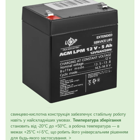
свинцево-кислотна конструкція забезпечує стабільну роботу
навіть у найскладніших умовах.
Температура зберігання
становить від -20°С до +50°С, а робоча температура — в
межах +25°С +/-5°С, що робить його універсальним рішенням
для будь-якого застосування. >