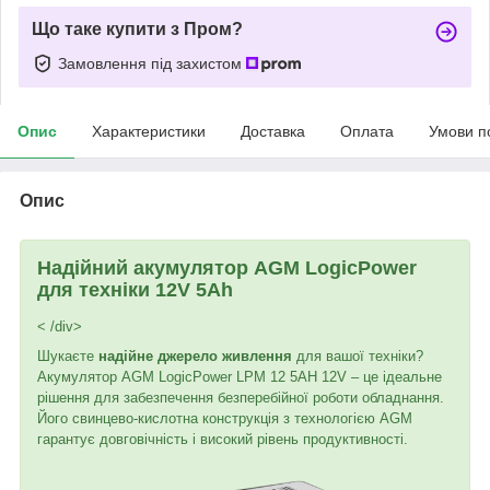
Що таке купити з Пром?
Замовлення під захистом
Опис
Характеристики
Доставка
Оплата
Умови п
Опис
Надійний акумулятор AGM LogicPower
для техніки 12V 5Ah
< /div>
Шукаєте
надійне джерело живлення
для вашої техніки?
Акумулятор AGM LogicPower LPM 12 5AH 12V – це ідеальне
рішення для забезпечення безперебійної роботи обладнання.
Його свинцево-кислотна конструкція з технологією AGM
гарантує довговічність і високий рівень продуктивності.