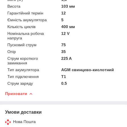
Висота
103 мм
Гарантійний термін
12
Ємність акумулятора
5
Кількість циклів
400 мм
Номінальна робоча
12 V
напруга
Пусковий струм
75
Опір
35
Струм короткого
225 A
замикання
Тип акумулятора
AGM свинцево-кислотний
Тип підключення
T1
Струм заряду
0.5
Приховати
Умови доставки
Нова Пошта