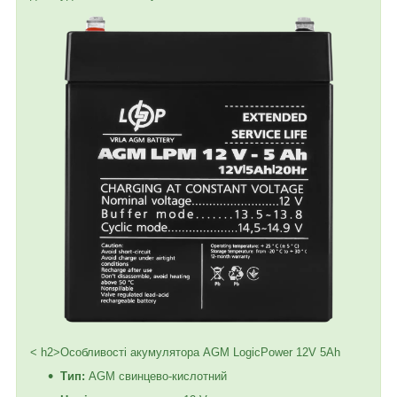
< h2>Особливості акумулятора AGM LogicPower 12V 5Ah
Тип:
AGM свинцево-кислотний