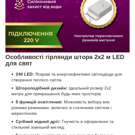
Особливості гірлянди штора 2х2 м LED
для свят
240 LED:
Яскраві та енергоефективні світлодіоди для
створення теплого світла.
Штороподібний дизайн:
Ідеальний розмір 2х2
метра для прикрашання будь-яких просторів.
8 функцій освітлення:
Можливість вибору між
різними режимами, включно зі статичним світлом і
мерехтінням.
Срібний мідний дріт:
Гнучкість в оформленні та
стильний зовнішній вигляд.