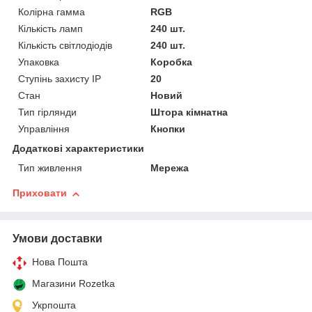
Колірна гамма
RGB
Кількість ламп
240 шт.
Кількість світлодіодів
240 шт.
Упаковка
Коробка
Ступінь захисту IP
20
Стан
Новий
Тип гірлянди
Штора кімнатна
Управління
Кнопки
Додаткові характеристики
Тип живлення
Мережа
Приховати
Умови доставки
Нова Пошта
Магазини Rozetka
Укрпошта