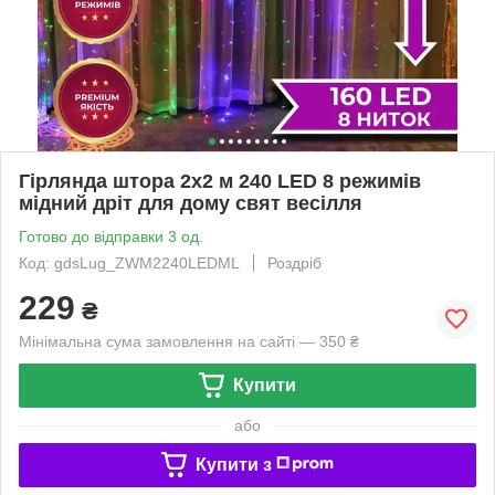
Гірлянда штора 2x2 м 240 LED 8 режимів
мідний дріт для дому свят весілля
Готово до відправки 3 од.
Код: gdsLug_ZWM2240LEDML
Роздріб
229
₴
Мінімальна сума замовлення на сайті — 350 ₴
Купити
або
Купити з