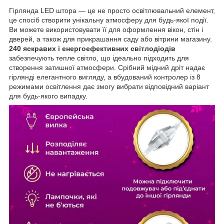
Гірлянда LED штора — це не просто освітлювальний елемент,
це спосіб створити унікальну атмосферу для будь-якої події.
Ви можете використовувати її для оформлення вікон, стін і
дверей, а також для прикрашання саду або вітрини магазину.
240 яскравих і енергоефективних світлодіодів
забезпечують тепле світло, що ідеально підходить для
створення затишної атмосфери. Срібний мідний дріт надає
гірлянді елегантного вигляду, а вбудований контролер із 8
режимами освітлення дає змогу вибрати відповідний варіант
для будь-якого випадку.