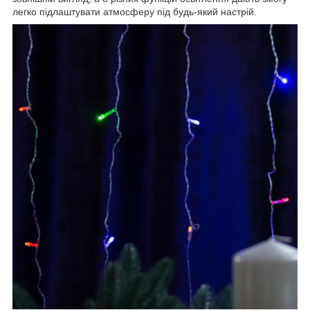
легко підлаштувати атмосферу під будь-який настрій.