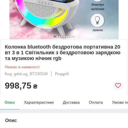
Колонка bluetooth бездротова портативна 20
вт 3 в 1 Світильник з бездротовою зарядкою
та музикою нічник rgb
Немає в наявності
Код: gdsLug_BT2301W
Роздріб
998,75
₴
Опис
Характеристики
Доставка
Оплата
Умови п
Опис