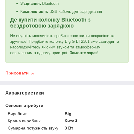
З'єднання:
Bluetooth
Комплектація:
USB кабель для заряджання
Де купити колонку Bluetooth з
бездротовою зарядкою
Не впустіть можливість зробити своє життя яскравіше та
зручніше! Придбайте колонку Big G BT2301 вже сьогодні та
насолоджуйтесь якісним звуком та атмосферним
освітленням в одному пристрої.
Замовте зараз!
Приховати
Характеристики
Основні атрибути
Виробник
Big
Країна виробник
Китай
Сумарна потужність звуку
3 Вт