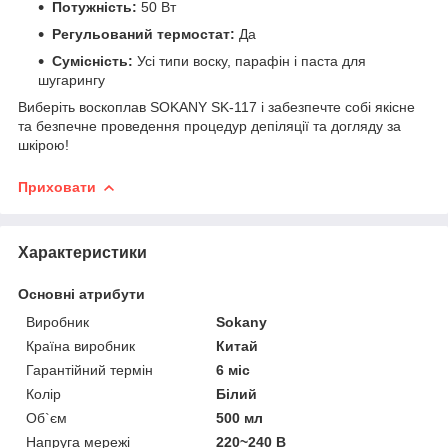
Потужність:
50 Вт
Регульований термостат:
Да
Сумісність:
Усі типи воску, парафін і паста для
шугарингу
Виберіть воскоплав SOKANY SK-117 і забезпечте собі якісне
та безпечне проведення процедур депіляції та догляду за
шкірою!
Приховати
Характеристики
Основні атрибути
Виробник
Sokany
Країна виробник
Китай
Гарантійний термін
6 міс
Колір
Білий
Об`єм
500 мл
Напруга мережі
220~240 В