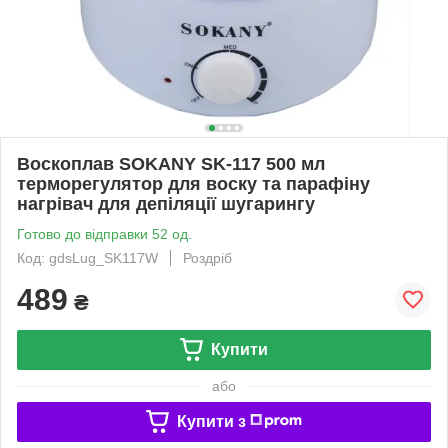
Воскоплав SOKANY SK-117 500 мл
терморегулятор для воску та парафіну
нагрівач для депіляції шугарингу
Готово до відправки 52 од.
Код: gdsLug_SK117W
Роздріб
489
₴
Купити
або
Купити з