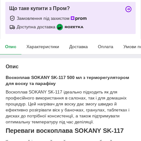
Що таке купити з Пром?
Замовлення під захистом
Доступна доставка
Опис
Характеристики
Доставка
Оплата
Умови п
Опис
Воскоплав SOKANY SK-117 500 мл з терморегулятором
для воску та парафіну
Воскоплав SOKANY SK-117 ідеально підходить як для
професійного використання в салонах, так і для домашніх
процедур. Цей нагрівач для воску дає змогу швидко й
ефективно розігрівати віск у баночках, гранулах, таблетках і
дисках до потрібної консистенції, а також підтримувати
оптимальну температуру під час депіляції.
Переваги воскоплава SOKANY SK-117