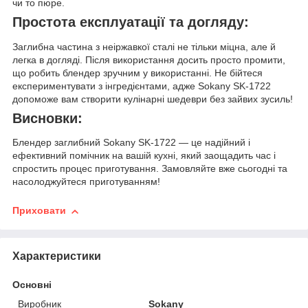
чи то пюре.
Простота експлуатації та догляду:
Заглибна частина з неіржавкої сталі не тільки міцна, але й
легка в догляді. Після використання досить просто промити,
що робить блендер зручним у використанні. Не бійтеся
експериментувати з інгредієнтами, адже Sokany SK-1722
допоможе вам створити кулінарні шедеври без зайвих зусиль!
Висновки:
Блендер заглибний Sokany SK-1722 — це надійний і
ефективний помічник на вашій кухні, який заощадить час і
спростить процес приготування. Замовляйте вже сьогодні та
насолоджуйтеся приготуванням!
Приховати
Характеристики
Основні
Виробник
Sokany