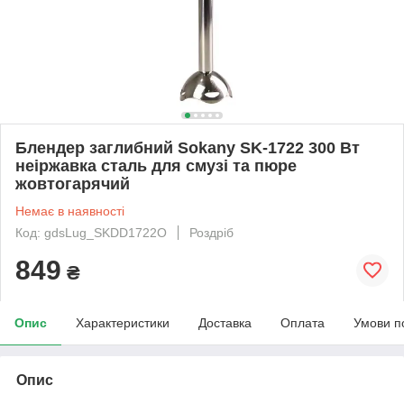
Блендер заглибний Sokany SK-1722 300 Вт
неіржавка сталь для смузі та пюре
жовтогарячий
Немає в наявності
Код: gdsLug_SKDD1722O
Роздріб
849
₴
Опис
Характеристики
Доставка
Оплата
Умови п
Опис