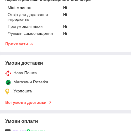
Міні-млинок
Ні
Отвір для додавання
Ні
інгредієнтів
Прогумовані ніжки
Ні
Функція самоочищення
Ні
Приховати
Умови доставки
Нова Пошта
Магазини Rozetka
Укрпошта
Всі умови доставки
Умови оплати