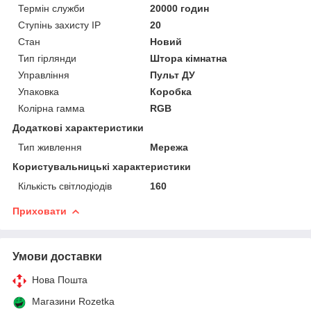
Термін служби
20000 годин
Ступінь захисту IP
20
Стан
Новий
Тип гірлянди
Штора кімнатна
Управління
Пульт ДУ
Упаковка
Коробка
Колірна гамма
RGB
Додаткові характеристики
Тип живлення
Мережа
Користувальницькі характеристики
Кількість світлодіодів
160
Приховати
Умови доставки
Нова Пошта
Магазини Rozetka