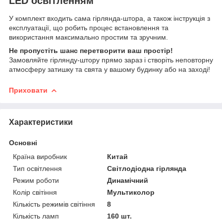
LED освітленням
У комплект входить сама гірлянда-штора, а також інструкція з
експлуатації, що робить процес встановлення та
використання максимально простим та зручним.
Не пропустіть шанс перетворити ваш простір!
Замовляйте гірлянду-штору прямо зараз і створіть неповторну
атмосферу затишку та свята у вашому будинку або на заході!
Приховати
Характеристики
Основні
Країна виробник
Китай
Тип освітлення
Світлодіодна гірлянда
Режим роботи
Динамічний
Колір світіння
Мультиколор
Кількість режимів світіння
8
Кількість ламп
160 шт.