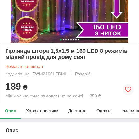
Гірлянда штора 1,5х1,5 м 160 LED 8 режимів
мідний провід для дому свят
Немає в наявності
Код: gdsLug_ZWM2160LEDML
Роздріб
189
₴
Мінімальна сума замовлення на сайті — 350 ₴
Опис
Характеристики
Доставка
Оплата
Умови п
Опис