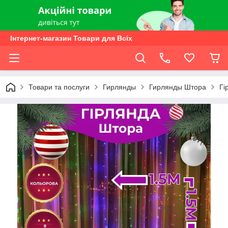
Інтернет-магазин Товари для Всіх
Товари та послуги
Гирлянды
Гирлянды Штора
Гі