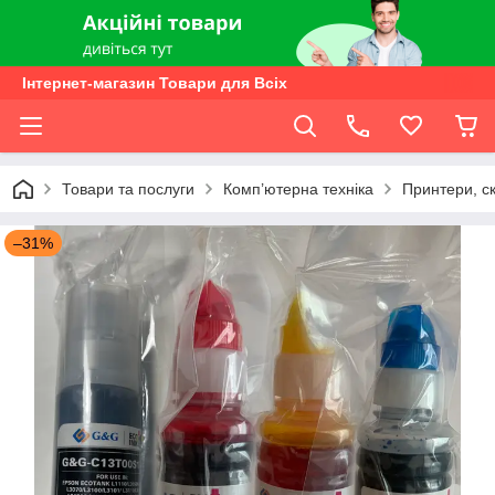
Інтернет-магазин Товари для Всіх
Товари та послуги
Комп’ютерна техніка
Принтери, с
–31%