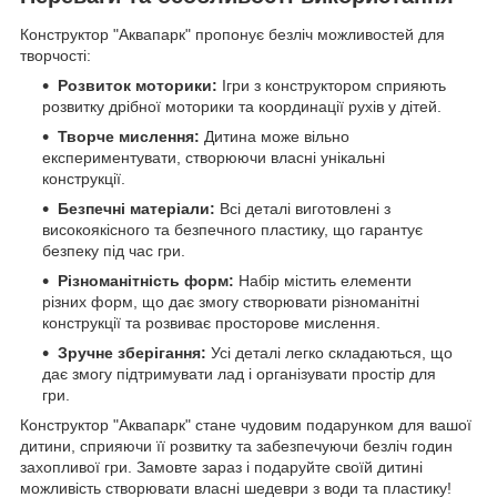
Конструктор "Аквапарк" пропонує безліч можливостей для
творчості:
Розвиток моторики:
Ігри з конструктором сприяють
розвитку дрібної моторики та координації рухів у дітей.
Творче мислення:
Дитина може вільно
експериментувати, створюючи власні унікальні
конструкції.
Безпечні матеріали:
Всі деталі виготовлені з
високоякісного та безпечного пластику, що гарантує
безпеку під час гри.
Різноманітність форм:
Набір містить елементи
різних форм, що дає змогу створювати різноманітні
конструкції та розвиває просторове мислення.
Зручне зберігання:
Усі деталі легко складаються, що
дає змогу підтримувати лад і організувати простір для
гри.
Конструктор "Аквапарк" стане чудовим подарунком для вашої
дитини, сприяючи її розвитку та забезпечуючи безліч годин
захопливої гри. Замовте зараз і подаруйте своїй дитині
можливість створювати власні шедеври з води та пластику!