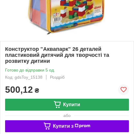
Конструктор "Аквапарк" 26 деталей
пластиковий дитячий для творчості та
розвитку дитини
Готово до відправки 5 од.
Код: gdsToy_15138
Роздріб
500,12
₴
Купити
або
Купити з