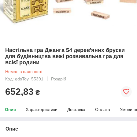
Настільна гра Джанга 54 дерев'яних бруски
для будівництва вежі розвивальна гра для
всієї родини
Немає в наявності
Код: gdsToy_55391
Роздріб
652,83
₴
Опис
Характеристики
Доставка
Оплата
Умови п
Опис