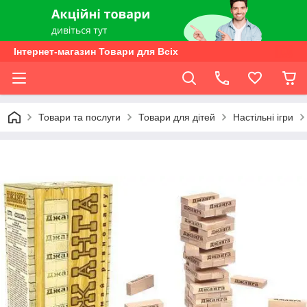
Інтернет-магазин Товари для Всіх
Товари та послуги
Товари для дітей
Настільні ігри