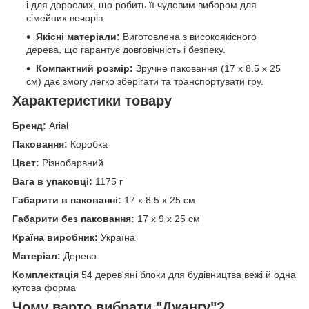
і для дорослих, що робить її чудовим вибором для
сімейних вечорів.
Якісні матеріали:
Виготовлена з високоякісного
дерева, що гарантує довговічність і безпеку.
Компактний розмір:
Зручне паковання (17 x 8.5 x 25
см) дає змогу легко зберігати та транспортувати гру.
Характеристики товару
Бренд:
Arial
Паковання:
Коробка
Цвет:
Різнобарвний
Вага в упаковці:
1175 г
Габарити в пакованні:
17 x 8.5 x 25 см
Габарити без паковання:
17 x 9 x 25 см
Країна виробник:
Україна
Матеріал:
Дерево
Комплектація
54 дерев'яні блоки для будівництва вежі й одна
кутова форма
Чому варто вибрати "Джангу"?