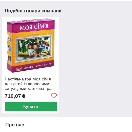
Подібні товари компанії
Настільна гра Моя сім'я
для дітей із дорослими
ситуаціями карткова гра
для всієї родини
710,07
₴
Купити
Про нас