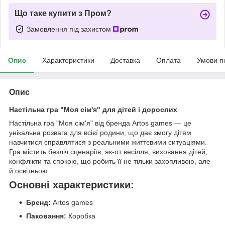
Що таке купити з Пром?
Замовлення під захистом
Опис
Характеристики
Доставка
Оплата
Умови п
Опис
Настільна гра "Моя сім'я" для дітей і дорослих
Настільна гра "Моя сім'я" від бренда Artos games — це
унікальна розвага для всієї родини, що дає змогу дітям
навчитися справлятися з реальними життєвими ситуаціями.
Гра містить безліч сценаріїв, як-от весілля, виховання дітей,
конфлікти та спокою, що робить її не тільки захопливою, але
й освітньою.
Основні характеристики:
Бренд:
Artos games
Паковання:
Коробка