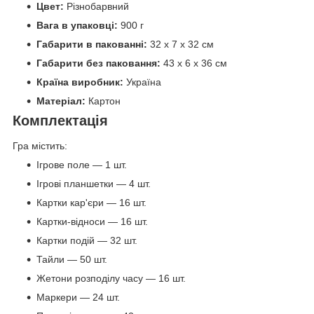
Цвет:
Різнобарвний
Вага в упаковці:
900 г
Габарити в пакованні:
32 x 7 x 32 см
Габарити без паковання:
43 x 6 x 36 см
Країна виробник:
Україна
Матеріал:
Картон
Комплектація
Гра містить:
Ігрове поле — 1 шт.
Ігрові планшетки — 4 шт.
Картки кар'єри — 16 шт.
Картки-відноси — 16 шт.
Картки подій — 32 шт.
Тайли — 50 шт.
Жетони розподілу часу — 16 шт.
Маркери — 24 шт.