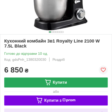
Кухонний комбайн 3в1 Royalty Line 2100 W
7.5L Black
Готово до відправки 10 од.
Код: gdsPnh_1380320030
Роздріб
6 850
₴
Купити
або
Купити з