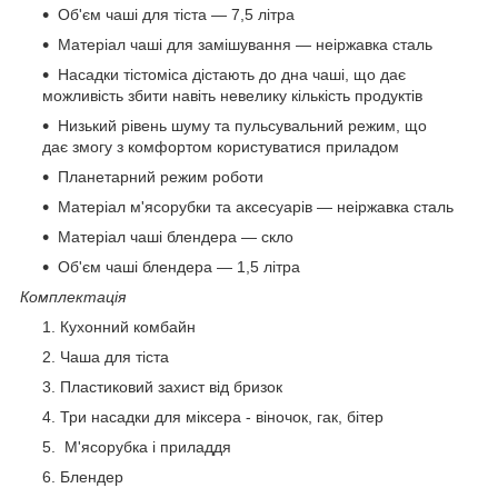
Об'єм чаші для тіста — 7,5 літра
Матеріал чаші для замішування — неіржавка сталь
Насадки тістоміса дістають до дна чаші, що дає
можливість збити навіть невелику кількість продуктів
Низький рівень шуму та пульсувальний режим, що
дає змогу з комфортом користуватися приладом
Планетарний режим роботи
Матеріал м'ясорубки та аксесуарів — неіржавка сталь
Матеріал чаші блендера — скло
Об'єм чаші блендера — 1,5 літра
Комплектація
Кухонний комбайн
Чаша для тіста
Пластиковий захист від бризок
Три насадки для міксера - віночок, гак, бітер
М'ясорубка і приладдя
Блендер