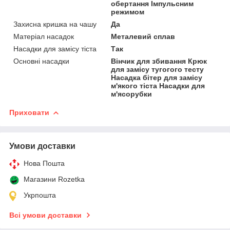
обертання Імпульсним
режимом
Захисна кришка на чашу
Да
Матеріал насадок
Металевий сплав
Насадки для замісу тіста
Так
Основні насадки
Вінчик для збивання Крюк
для замісу тугогого тесту
Насадка бітер для замісу
м'якого тіста Насадки для
м'ясорубки
Приховати
Умови доставки
Нова Пошта
Магазини Rozetka
Укрпошта
Всі умови доставки