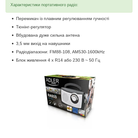
Характеристики портативного радіо:
Перемикач із плавним регулюванням гучності
Тюнінг-регулятор
Вбудована дуже сильна антена
3,5 мм вихід на навушники
Радіодіапазони: FM88-108, AM530-1600kHz
Блок живлення 4 х R14 або 230 В ~ 50 Гц