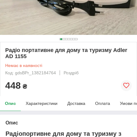
Радіо портативне для дому та туризму Adler
AD 1155
Немає в наявності
Код: gdsBPr_1382184764
Роздріб
448
₴
Опис
Характеристики
Доставка
Оплата
Умови п
Опис
Радіопортивне для дому та туризму з