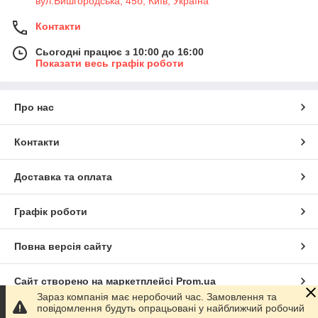
вул.Вишгородська, 45б, Київ, Україна
Контакти
Сьогодні працює з 10:00 до 16:00
Показати весь графік роботи
Про нас
Контакти
Доставка та оплата
Графік роботи
Повна версія сайту
Сайт створено на маркетплейсі
Prom.ua
Зараз компанія має неробочий час. Замовлення та
повідомлення будуть опрацьовані у найближчий робочий
Політика конфіденційності