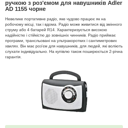
ручкою з роз'ємом для навушників Adler
AD 1155 чорне
Невелике портативне радіо, яке чудово працює як на
робочому місці, так і вдома. Радіо може живитися від змінного
струму або 4 батарей R14. Характеризується високою
надійністю і стійкістю до зовнішніх чинників. Радіо приймає
програми, трансльовані на ультракоротких і сантиметрових
хвилях. Він має роз'єм для навушників, для людей, які воліють
слухати індивідуально. На купівлю також поширюється 2-річна
гарантія.